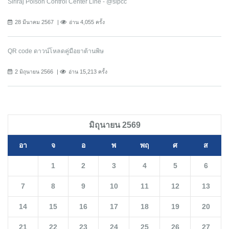
Siriraj Poison Control Center Line - @sipcc
28 มีนาคม 2567
อ่าน 4,055 ครั้ง
QR code ดาวน์โหลดคู่มือยาต้านพิษ
2 มิถุนายน 2566
อ่าน 15,213 ครั้ง
มิถุนายน 2569
อา
จ
อ
พ
พฤ
ศ
ส
1
2
3
4
5
6
7
8
9
10
11
12
13
14
15
16
17
18
19
20
21
22
23
24
25
26
27