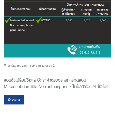
18 มิถุนายน 2564
อ่าน 13,052 ครั้ง
ขอแจ้งเปลี่ยนชื่อและอัตราค่าตรวจรายการทดสอบ
Metanephrine และ Normetanephrine ในปัสสาวะ 24 ชั่วโมง
อ่านต่อ