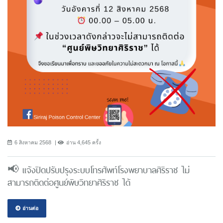
6 สิงหาคม 2568
อ่าน 4,645 ครั้ง
📢 แจ้งปิดปรับปรุงระบบโทรศัพท์โรงพยาบาลศิริราช ไม่
สามารถติดต่อศูนย์พิษวิทยาศิริราช ได้
อ่านต่อ