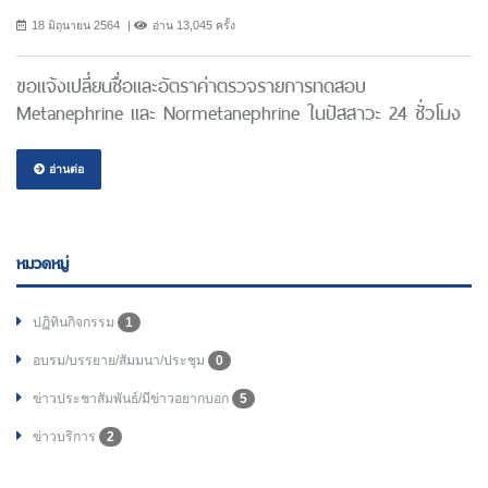
18 มิถุนายน 2564
อ่าน 13,045 ครั้ง
ขอแจ้งเปลี่ยนชื่อและอัตราค่าตรวจรายการทดสอบ
Metanephrine และ Normetanephrine ในปัสสาวะ 24 ชั่วโมง
อ่านต่อ
หมวดหมู่
ปฏิทินกิจกรรม
1
อบรม/บรรยาย/สัมมนา/ประชุม
0
ข่าวประชาสัมพันธ์/มีข่าวอยากบอก
5
ข่าวบริการ
2