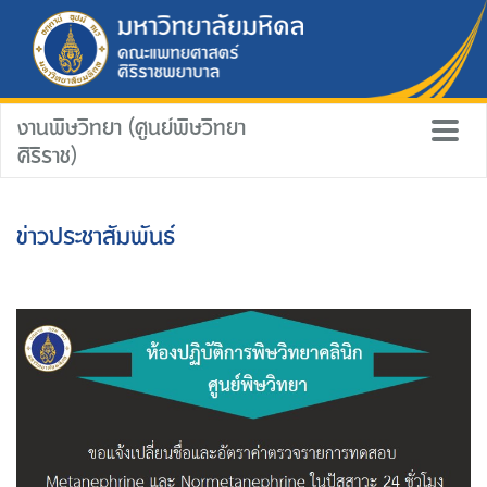
งานพิษวิทยา (ศูนย์พิษวิทยา
ศิริราช)
ข่าวประชาสัมพันธ์