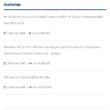
ข่าวสารล่าสุด
📢 แจ้งปิดปรับปรุงระบบโทรศัพท์โรงพยาบาลศิริราช ไม่สามารถติดต่อศูนย์พิษ
วิทยาศิริราช ได้
7 สิงหาคม 2568
อ่าน 4,638 ครั้ง
อัพเดทความรู้ ข่าวสาร พิษวิทยาและข้อมูลยา ทุกวัน ผ่านช่องทาง Facebook -
Siriraj Poison Control Center Line - @sipcc
28 มีนาคม 2567
อ่าน 4,030 ครั้ง
QR code ดาวน์โหลดคู่มือยาต้านพิษ
2 มิถุนายน 2566
อ่าน 15,210 ครั้ง