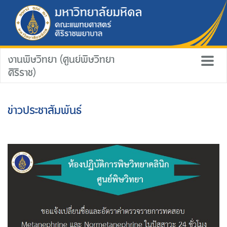
งานพิษวิทยา (ศูนย์พิษวิทยา
ศิริราช)
ข่าวประชาสัมพันธ์