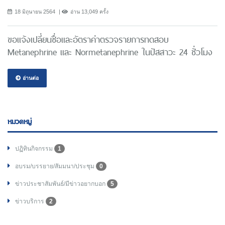
18 มิถุนายน 2564
อ่าน 13,049 ครั้ง
ขอแจ้งเปลี่ยนชื่อและอัตราค่าตรวจรายการทดสอบ
Metanephrine และ Normetanephrine ในปัสสาวะ 24 ชั่วโมง
อ่านต่อ
หมวดหมู่
ปฏิทินกิจกรรม
1
อบรม/บรรยาย/สัมมนา/ประชุม
0
ข่าวประชาสัมพันธ์/มีข่าวอยากบอก
5
ข่าวบริการ
2