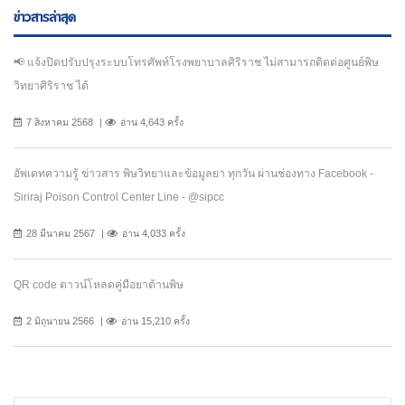
ข่าวสารล่าสุด
📢 แจ้งปิดปรับปรุงระบบโทรศัพท์โรงพยาบาลศิริราช ไม่สามารถติดต่อศูนย์พิษ
วิทยาศิริราช ได้
7 สิงหาคม 2568
อ่าน 4,643 ครั้ง
อัพเดทความรู้ ข่าวสาร พิษวิทยาและข้อมูลยา ทุกวัน ผ่านช่องทาง Facebook -
Siriraj Poison Control Center Line - @sipcc
28 มีนาคม 2567
อ่าน 4,033 ครั้ง
QR code ดาวน์โหลดคู่มือยาต้านพิษ
2 มิถุนายน 2566
อ่าน 15,210 ครั้ง