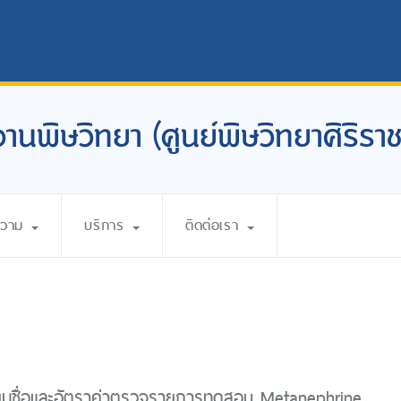
งานพิษวิทยา (ศูนย์พิษวิทยาศิริราช
ความ
บริการ
ติดต่อเรา
ี่ยนชื่อและอัตราค่าตรวจรายการทดสอบ Metanephrine