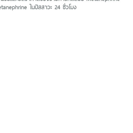
anephrine ในปัสสาวะ 24 ชั่วโมง