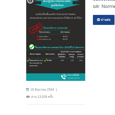
และ Normet
อ่านต่อ
18 มิถุนายน 2564
อ่าน 13,028 ครั้ง