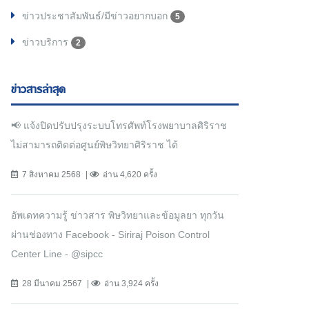
ข่าวประชาสัมพันธ์/มีข่าวอยากบอก
5
ข่าวบริการ
2
ข่าวสารล่าสุด
📢 แจ้งปิดปรับปรุงระบบโทรศัพท์โรงพยาบาลศิริราช
ไม่สามารถติดต่อศูนย์พิษวิทยาศิริราช ได้
7 สิงหาคม 2568
อ่าน 4,620 ครั้ง
อัพเดทความรู้ ข่าวสาร พิษวิทยาและข้อมูลยา ทุกวัน
ผ่านช่องทาง Facebook - Siriraj Poison Control
Center Line - @sipcc
28 มีนาคม 2567
อ่าน 3,924 ครั้ง