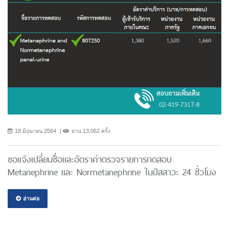
18 มิถุนายน 2564
อ่าน 13,062 ครั้ง
ขอแจ้งเปลี่ยนชื่อและอัตราค่าตรวจรายการทดสอบ
Metanephrine และ Normetanephrine ในปัสสาวะ 24 ชั่วโมง
อ่านต่อ