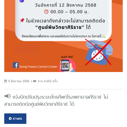
6 สิงหาคม 2568
อ่าน 4,652 ครั้ง
📢 แจ้งปิดปรับปรุงระบบโทรศัพท์โรงพยาบาลศิริราช ไม่
สามารถติดต่อศูนย์พิษวิทยาศิริราช ได้
อ่านต่อ