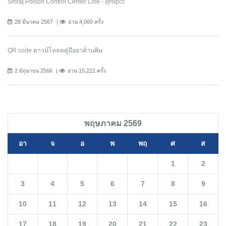
Siriraj Poison Control Center Line - @sipcc
28 มีนาคม 2567
อ่าน 4,060 ครั้ง
QR code ดาวน์โหลดคู่มือยาต้านพิษ
2 มิถุนายน 2566
อ่าน 15,222 ครั้ง
พฤษภาคม 2569
อา
จ
อ
พ
พฤ
ศ
ส
1
2
3
4
5
6
7
8
9
10
11
12
13
14
15
16
17
18
19
20
21
22
23