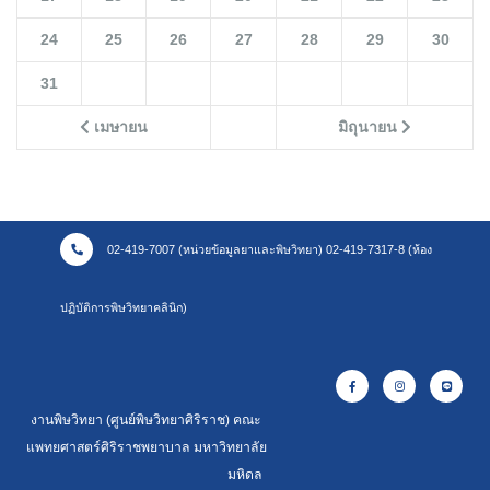
24
25
26
27
28
29
30
31
เมษายน
มิถุนายน
02-419-7007 (หน่วยข้อมูลยาและพิษวิทยา) 02-419-7317-8 (ห้อง
ปฏิบัติการพิษวิทยาคลินิก)
งานพิษวิทยา (ศูนย์พิษวิทยาศิริราช) คณะ
แพทยศาสตร์ศิริราชพยาบาล มหาวิทยาลัย
มหิดล