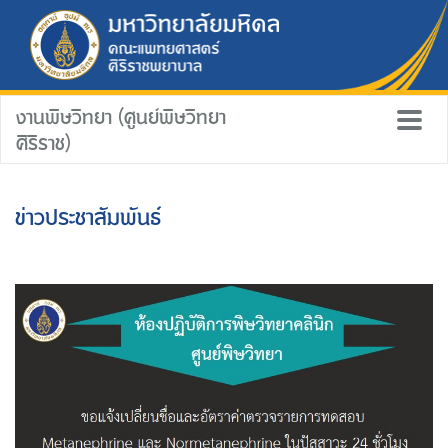
งานพิษวิทยา (ศูนย์พิษวิทยา
ศิริราช)
ข่าวประชาสัมพันธ์