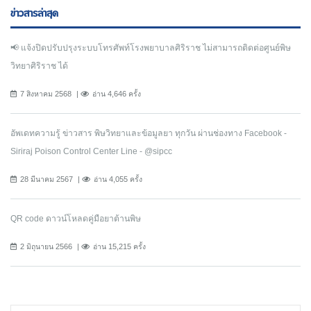
ข่าวสารล่าสุด
📢 แจ้งปิดปรับปรุงระบบโทรศัพท์โรงพยาบาลศิริราช ไม่สามารถติดต่อศูนย์พิษ
วิทยาศิริราช ได้
7 สิงหาคม 2568
อ่าน 4,646 ครั้ง
อัพเดทความรู้ ข่าวสาร พิษวิทยาและข้อมูลยา ทุกวัน ผ่านช่องทาง Facebook -
Siriraj Poison Control Center Line - @sipcc
28 มีนาคม 2567
อ่าน 4,055 ครั้ง
QR code ดาวน์โหลดคู่มือยาต้านพิษ
2 มิถุนายน 2566
อ่าน 15,215 ครั้ง