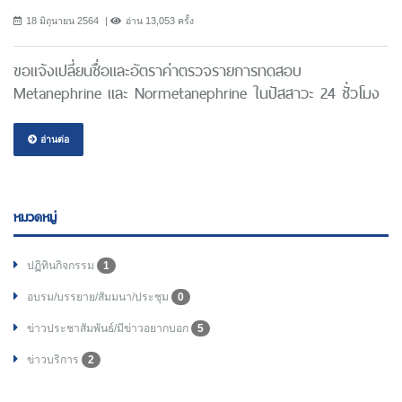
18 มิถุนายน 2564
อ่าน 13,053 ครั้ง
ขอแจ้งเปลี่ยนชื่อและอัตราค่าตรวจรายการทดสอบ
Metanephrine และ Normetanephrine ในปัสสาวะ 24 ชั่วโมง
อ่านต่อ
หมวดหมู่
ปฏิทินกิจกรรม
1
อบรม/บรรยาย/สัมมนา/ประชุม
0
ข่าวประชาสัมพันธ์/มีข่าวอยากบอก
5
ข่าวบริการ
2