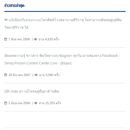
ข่าวสารล่าสุด
📢 แจ้งปิดปรับปรุงระบบโทรศัพท์โรงพยาบาลศิริราช ไม่สามารถติดต่อศูนย์พิษ
วิทยาศิริราช ได้
7 สิงหาคม 2568
อ่าน 4,633 ครั้ง
อัพเดทความรู้ ข่าวสาร พิษวิทยาและข้อมูลยา ทุกวัน ผ่านช่องทาง Facebook -
Siriraj Poison Control Center Line - @sipcc
28 มีนาคม 2567
อ่าน 3,990 ครั้ง
QR code ดาวน์โหลดคู่มือยาต้านพิษ
2 มิถุนายน 2566
อ่าน 15,203 ครั้ง