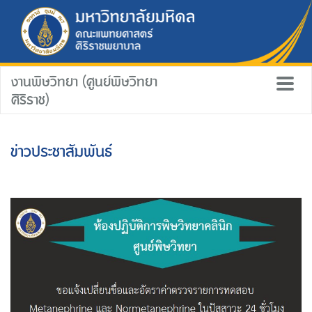
งานพิษวิทยา (ศูนย์พิษวิทยา
ศิริราช)
ข่าวประชาสัมพันธ์