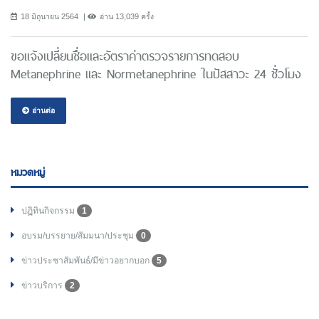
18 มิถุนายน 2564
อ่าน 13,039 ครั้ง
ขอแจ้งเปลี่ยนชื่อและอัตราค่าตรวจรายการทดสอบ
Metanephrine และ Normetanephrine ในปัสสาวะ 24 ชั่วโมง
อ่านต่อ
หมวดหมู่
ปฏิทินกิจกรรม
1
อบรม/บรรยาย/สัมมนา/ประชุม
0
ข่าวประชาสัมพันธ์/มีข่าวอยากบอก
5
ข่าวบริการ
2