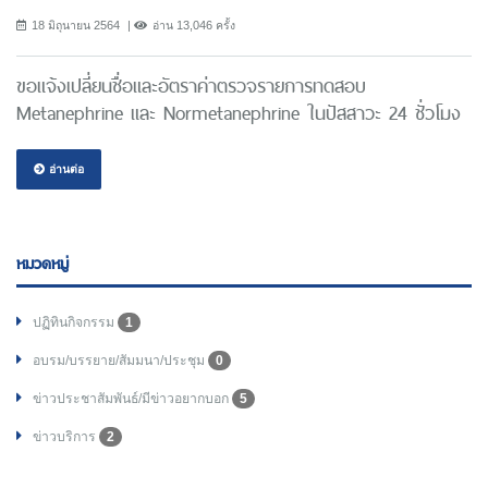
18 มิถุนายน 2564
อ่าน 13,046 ครั้ง
ขอแจ้งเปลี่ยนชื่อและอัตราค่าตรวจรายการทดสอบ
Metanephrine และ Normetanephrine ในปัสสาวะ 24 ชั่วโมง
อ่านต่อ
หมวดหมู่
ปฏิทินกิจกรรม
1
อบรม/บรรยาย/สัมมนา/ประชุม
0
ข่าวประชาสัมพันธ์/มีข่าวอยากบอก
5
ข่าวบริการ
2