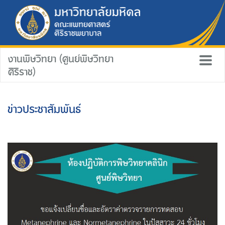
งานพิษวิทยา (ศูนย์พิษวิทยา
ศิริราช)
ข่าวประชาสัมพันธ์