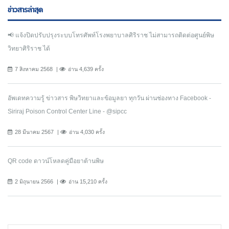
ข่าวสารล่าสุด
📢 แจ้งปิดปรับปรุงระบบโทรศัพท์โรงพยาบาลศิริราช ไม่สามารถติดต่อศูนย์พิษ
วิทยาศิริราช ได้
7 สิงหาคม 2568
อ่าน 4,639 ครั้ง
อัพเดทความรู้ ข่าวสาร พิษวิทยาและข้อมูลยา ทุกวัน ผ่านช่องทาง Facebook -
Siriraj Poison Control Center Line - @sipcc
28 มีนาคม 2567
อ่าน 4,030 ครั้ง
QR code ดาวน์โหลดคู่มือยาต้านพิษ
2 มิถุนายน 2566
อ่าน 15,210 ครั้ง