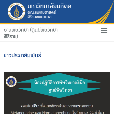
งานพิษวิทยา (ศูนย์พิษวิทยา
ศิริราช)
ข่าวประชาสัมพันธ์