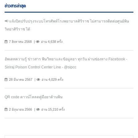
ข่าวสารล่าสุด
📢 แจ้งปิดปรับปรุงระบบโทรศัพท์โรงพยาบาลศิริราช ไม่สามารถติดต่อศูนย์พิษ
วิทยาศิริราช ได้
7 สิงหาคม 2568
อ่าน 4,638 ครั้ง
อัพเดทความรู้ ข่าวสาร พิษวิทยาและข้อมูลยา ทุกวัน ผ่านช่องทาง Facebook -
Siriraj Poison Control Center Line - @sipcc
28 มีนาคม 2567
อ่าน 4,029 ครั้ง
QR code ดาวน์โหลดคู่มือยาต้านพิษ
2 มิถุนายน 2566
อ่าน 15,210 ครั้ง