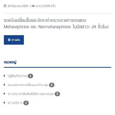
18 มิถุนายน 2564
อ่าน 13,045 ครั้ง
ขอแจ้งเปลี่ยนชื่อและอัตราค่าตรวจรายการทดสอบ
Metanephrine และ Normetanephrine ในปัสสาวะ 24 ชั่วโมง
อ่านต่อ
หมวดหมู่
ปฏิทินกิจกรรม
1
อบรม/บรรยาย/สัมมนา/ประชุม
0
ข่าวประชาสัมพันธ์/มีข่าวอยากบอก
5
ข่าวบริการ
2