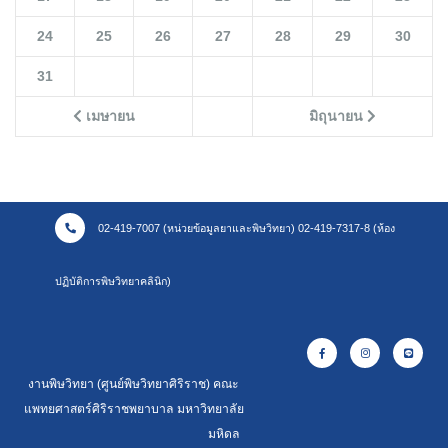
24
25
26
27
28
29
30
31
เมษายน
มิถุนายน
02-419-7007 (หน่วยข้อมูลยาและพิษวิทยา) 02-419-7317-8 (ห้อง
ปฏิบัติการพิษวิทยาคลินิก)
งานพิษวิทยา (ศูนย์พิษวิทยาศิริราช) คณะ
แพทยศาสตร์ศิริราชพยาบาล มหาวิทยาลัย
มหิดล