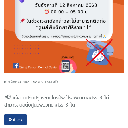
6 สิงหาคม 2568
อ่าน 4,618 ครั้ง
📢 แจ้งปิดปรับปรุงระบบโทรศัพท์โรงพยาบาลศิริราช ไม่
สามารถติดต่อศูนย์พิษวิทยาศิริราช ได้
อ่านต่อ