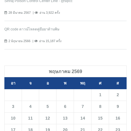
Siriraj Poison Control Center Line - @sipcc
28 มีนาคม 2567
อ่าน 3,922 ครั้ง
QR code ดาวน์โหลดคู่มือยาต้านพิษ
2 มิถุนายน 2566
อ่าน 15,187 ครั้ง
พฤษภาคม 2569
อา
จ
อ
พ
พฤ
ศ
ส
1
2
3
4
5
6
7
8
9
10
11
12
13
14
15
16
17
18
19
20
21
22
23