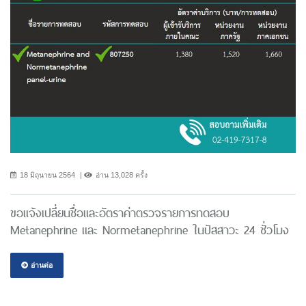
18 มิถุนายน 2564
อ่าน 13,028 ครั้ง
ขอแจ้งเปลี่ยนชื่อและอัตราค่าตรวจรายการทดสอบ
Metanephrine และ Normetanephrine ในปัสสาวะ 24 ชั่วโมง
อ่านต่อ