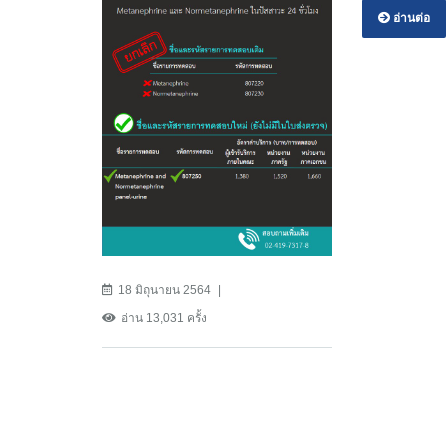
อ่านต่อ
18 มิถุนายน 2564
อ่าน 13,031 ครั้ง