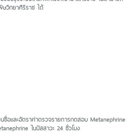
พิษวิทยาศิริราช ได้
ี่ยนชื่อและอัตราค่าตรวจรายการทดสอบ Metanephrine
anephrine ในปัสสาวะ 24 ชั่วโมง