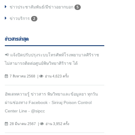
ข่าวประชาสัมพันธ์/มีข่าวอยากบอก
5
ข่าวบริการ
2
ข่าวสารล่าสุด
📢 แจ้งปิดปรับปรุงระบบโทรศัพท์โรงพยาบาลศิริราช
ไม่สามารถติดต่อศูนย์พิษวิทยาศิริราช ได้
7 สิงหาคม 2568
อ่าน 4,623 ครั้ง
อัพเดทความรู้ ข่าวสาร พิษวิทยาและข้อมูลยา ทุกวัน
ผ่านช่องทาง Facebook - Siriraj Poison Control
Center Line - @sipcc
28 มีนาคม 2567
อ่าน 3,952 ครั้ง