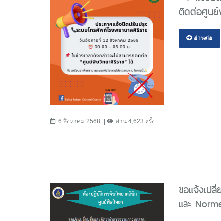
ติดต่อศูนย์
อ่านต่อ
6 สิงหาคม 2568
อ่าน 4,623 ครั้ง
ขอแจ้งเปล
และ Normet