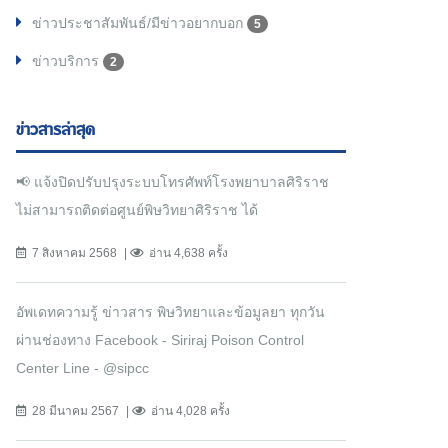
ข่าวประชาสัมพันธ์/มีข่าวอยากบอก
5
ข่าวบริการ
2
ข่าวสารล่าสุด
📢 แจ้งปิดปรับปรุงระบบโทรศัพท์โรงพยาบาลศิริราช
ไม่สามารถติดต่อศูนย์พิษวิทยาศิริราช ได้
7 สิงหาคม 2568
อ่าน 4,638 ครั้ง
อัพเดทความรู้ ข่าวสาร พิษวิทยาและข้อมูลยา ทุกวัน
ผ่านช่องทาง Facebook - Siriraj Poison Control
Center Line - @sipcc
28 มีนาคม 2567
อ่าน 4,028 ครั้ง