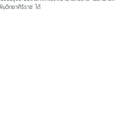
พิษวิทยาศิริราช ได้