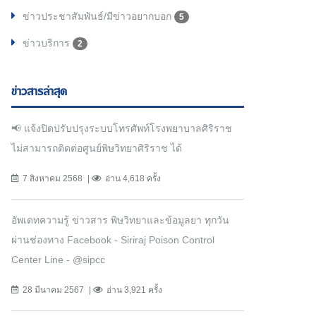
ข่าวประชาสัมพันธ์/มีข่าวอยากบอก
5
ข่าวบริการ
2
ข่าวสารล่าสุด
📢 แจ้งปิดปรับปรุงระบบโทรศัพท์โรงพยาบาลศิริราช
ไม่สามารถติดต่อศูนย์พิษวิทยาศิริราช ได้
7 สิงหาคม 2568
อ่าน 4,618 ครั้ง
อัพเดทความรู้ ข่าวสาร พิษวิทยาและข้อมูลยา ทุกวัน
ผ่านช่องทาง Facebook - Siriraj Poison Control
Center Line - @sipcc
28 มีนาคม 2567
อ่าน 3,921 ครั้ง