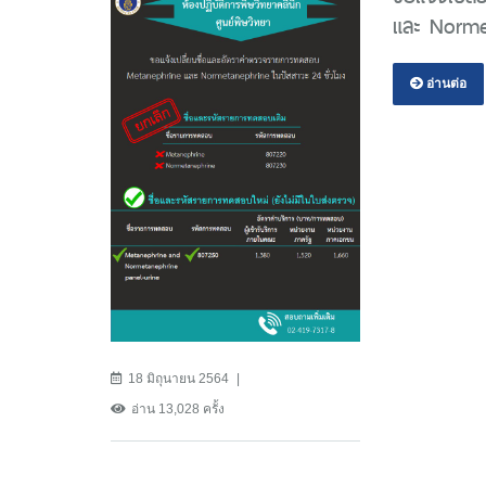
และ Normet
อ่านต่อ
18 มิถุนายน 2564
อ่าน 13,028 ครั้ง