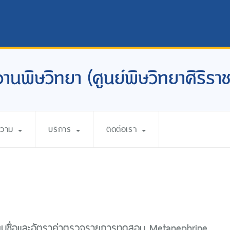
งานพิษวิทยา (ศูนย์พิษวิทยาศิริราช
ความ
บริการ
ติดต่อเรา
ี่ยนชื่อและอัตราค่าตรวจรายการทดสอบ Metanephrine