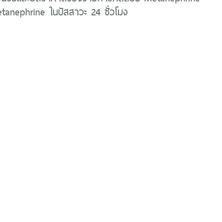
anephrine ในปัสสาวะ 24 ชั่วโมง