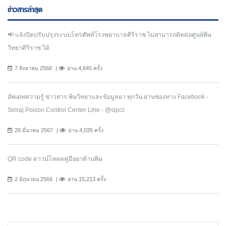
ข่าวสารล่าสุด
📢 แจ้งปิดปรับปรุงระบบโทรศัพท์โรงพยาบาลศิริราช ไม่สามารถติดต่อศูนย์พิษ
วิทยาศิริราช ได้
7 สิงหาคม 2568
อ่าน 4,645 ครั้ง
อัพเดทความรู้ ข่าวสาร พิษวิทยาและข้อมูลยา ทุกวัน ผ่านช่องทาง Facebook -
Siriraj Poison Control Center Line - @sipcc
28 มีนาคม 2567
อ่าน 4,035 ครั้ง
QR code ดาวน์โหลดคู่มือยาต้านพิษ
2 มิถุนายน 2566
อ่าน 15,213 ครั้ง