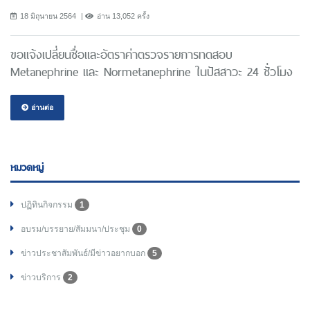
18 มิถุนายน 2564
อ่าน 13,052 ครั้ง
ขอแจ้งเปลี่ยนชื่อและอัตราค่าตรวจรายการทดสอบ
Metanephrine และ Normetanephrine ในปัสสาวะ 24 ชั่วโมง
อ่านต่อ
หมวดหมู่
ปฏิทินกิจกรรม
1
อบรม/บรรยาย/สัมมนา/ประชุม
0
ข่าวประชาสัมพันธ์/มีข่าวอยากบอก
5
ข่าวบริการ
2