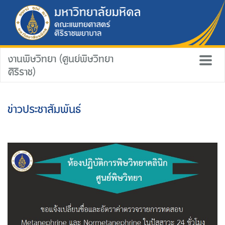
งานพิษวิทยา (ศูนย์พิษวิทยา
ศิริราช)
ข่าวประชาสัมพันธ์