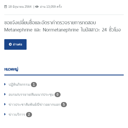
18 มิถุนายน 2564
อ่าน 13,059 ครั้ง
ขอแจ้งเปลี่ยนชื่อและอัตราค่าตรวจรายการทดสอบ
Metanephrine และ Normetanephrine ในปัสสาวะ 24 ชั่วโมง
อ่านต่อ
หมวดหมู่
ปฏิทินกิจกรรม
1
อบรม/บรรยาย/สัมมนา/ประชุม
0
ข่าวประชาสัมพันธ์/มีข่าวอยากบอก
5
ข่าวบริการ
2