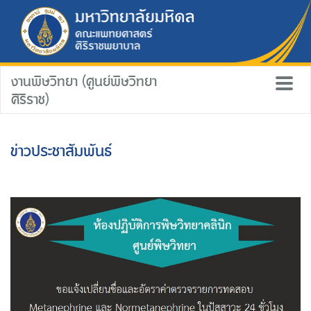
งานพิษวิทยา (ศูนย์พิษวิทยา
ศิริราช)
ข่าวประชาสัมพันธ์