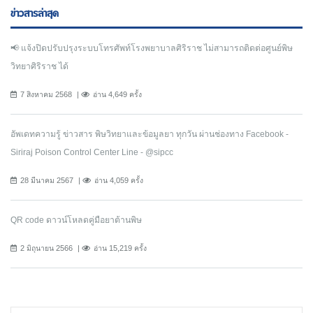
ข่าวสารล่าสุด
📢 แจ้งปิดปรับปรุงระบบโทรศัพท์โรงพยาบาลศิริราช ไม่สามารถติดต่อศูนย์พิษ
วิทยาศิริราช ได้
7 สิงหาคม 2568
อ่าน 4,649 ครั้ง
อัพเดทความรู้ ข่าวสาร พิษวิทยาและข้อมูลยา ทุกวัน ผ่านช่องทาง Facebook -
Siriraj Poison Control Center Line - @sipcc
28 มีนาคม 2567
อ่าน 4,059 ครั้ง
QR code ดาวน์โหลดคู่มือยาต้านพิษ
2 มิถุนายน 2566
อ่าน 15,219 ครั้ง