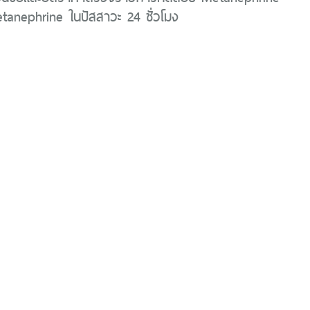
anephrine ในปัสสาวะ 24 ชั่วโมง