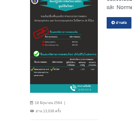
และ Normet
อ่านต่อ
18 มิถุนายน 2564
อ่าน 13,038 ครั้ง