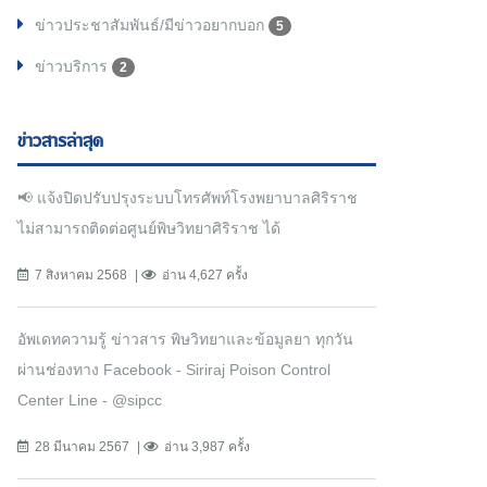
ข่าวประชาสัมพันธ์/มีข่าวอยากบอก
5
ข่าวบริการ
2
ข่าวสารล่าสุด
📢 แจ้งปิดปรับปรุงระบบโทรศัพท์โรงพยาบาลศิริราช
ไม่สามารถติดต่อศูนย์พิษวิทยาศิริราช ได้
7 สิงหาคม 2568
อ่าน 4,627 ครั้ง
อัพเดทความรู้ ข่าวสาร พิษวิทยาและข้อมูลยา ทุกวัน
ผ่านช่องทาง Facebook - Siriraj Poison Control
Center Line - @sipcc
28 มีนาคม 2567
อ่าน 3,987 ครั้ง