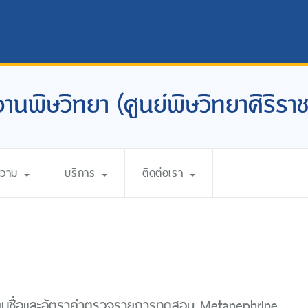
งานพิษวิทยา (ศูนย์พิษวิทยาศิริราช
ความ
บริการ
ติดต่อเรา
ี่ยนชื่อและอัตราค่าตรวจรายการทดสอบ Metanephrine