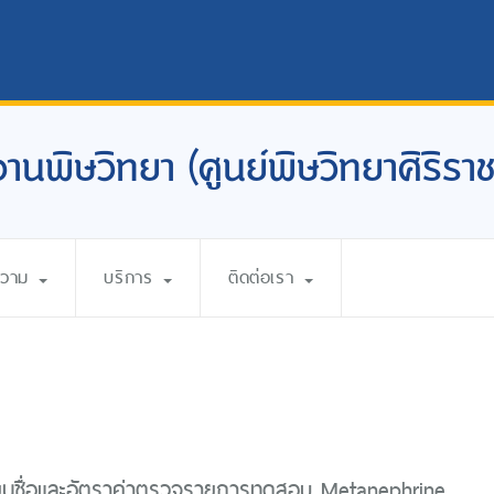
งานพิษวิทยา (ศูนย์พิษวิทยาศิริราช
ความ
บริการ
ติดต่อเรา
ี่ยนชื่อและอัตราค่าตรวจรายการทดสอบ Metanephrine