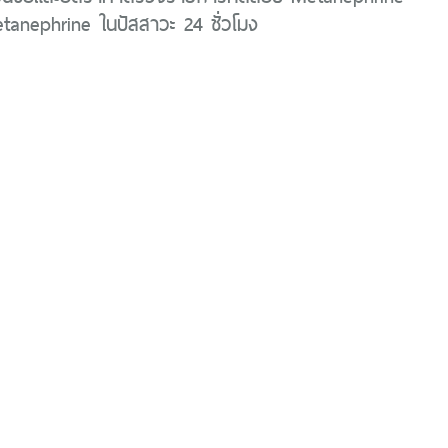
anephrine ในปัสสาวะ 24 ชั่วโมง