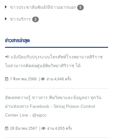
ข่าวประชาสัมพันธ์/มีข่าวอยากบอก
5
ข่าวบริการ
2
ข่าวสารล่าสุด
📢 แจ้งปิดปรับปรุงระบบโทรศัพท์โรงพยาบาลศิริราช
ไม่สามารถติดต่อศูนย์พิษวิทยาศิริราช ได้
7 สิงหาคม 2568
อ่าน 4,646 ครั้ง
อัพเดทความรู้ ข่าวสาร พิษวิทยาและข้อมูลยา ทุกวัน
ผ่านช่องทาง Facebook - Siriraj Poison Control
Center Line - @sipcc
28 มีนาคม 2567
อ่าน 4,055 ครั้ง