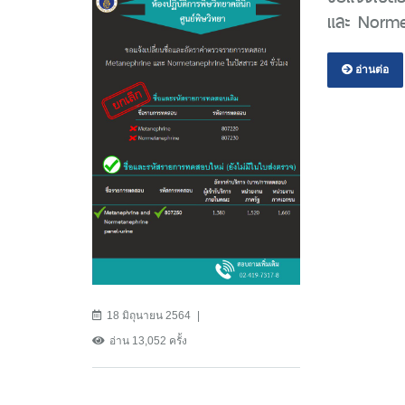
และ Normet
อ่านต่อ
18 มิถุนายน 2564
อ่าน 13,052 ครั้ง