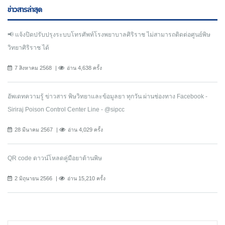
ข่าวสารล่าสุด
📢 แจ้งปิดปรับปรุงระบบโทรศัพท์โรงพยาบาลศิริราช ไม่สามารถติดต่อศูนย์พิษ
วิทยาศิริราช ได้
7 สิงหาคม 2568
อ่าน 4,638 ครั้ง
อัพเดทความรู้ ข่าวสาร พิษวิทยาและข้อมูลยา ทุกวัน ผ่านช่องทาง Facebook -
Siriraj Poison Control Center Line - @sipcc
28 มีนาคม 2567
อ่าน 4,029 ครั้ง
QR code ดาวน์โหลดคู่มือยาต้านพิษ
2 มิถุนายน 2566
อ่าน 15,210 ครั้ง