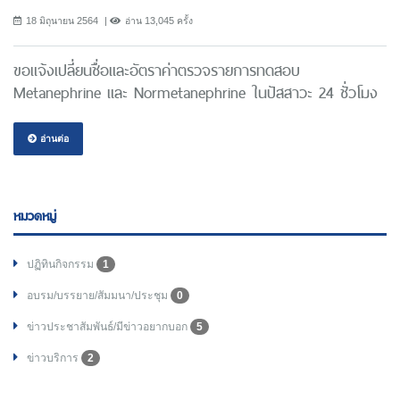
18 มิถุนายน 2564
อ่าน 13,045 ครั้ง
ขอแจ้งเปลี่ยนชื่อและอัตราค่าตรวจรายการทดสอบ
Metanephrine และ Normetanephrine ในปัสสาวะ 24 ชั่วโมง
อ่านต่อ
หมวดหมู่
ปฏิทินกิจกรรม
1
อบรม/บรรยาย/สัมมนา/ประชุม
0
ข่าวประชาสัมพันธ์/มีข่าวอยากบอก
5
ข่าวบริการ
2