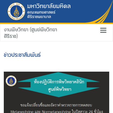
งานพิษวิทยา (ศูนย์พิษวิทยา
ศิริราช)
ข่าวประชาสัมพันธ์