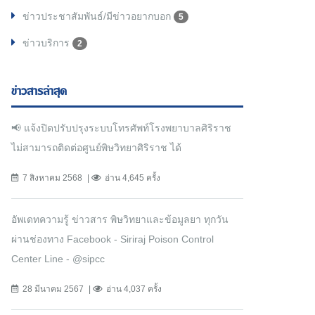
ข่าวประชาสัมพันธ์/มีข่าวอยากบอก
5
ข่าวบริการ
2
ข่าวสารล่าสุด
📢 แจ้งปิดปรับปรุงระบบโทรศัพท์โรงพยาบาลศิริราช
ไม่สามารถติดต่อศูนย์พิษวิทยาศิริราช ได้
7 สิงหาคม 2568
อ่าน 4,645 ครั้ง
อัพเดทความรู้ ข่าวสาร พิษวิทยาและข้อมูลยา ทุกวัน
ผ่านช่องทาง Facebook - Siriraj Poison Control
Center Line - @sipcc
28 มีนาคม 2567
อ่าน 4,037 ครั้ง