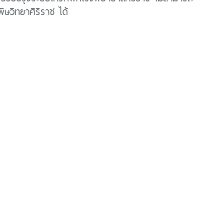
พิษวิทยาศิริราช ได้