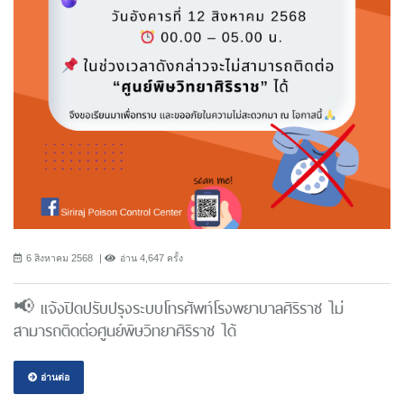
6 สิงหาคม 2568
อ่าน 4,647 ครั้ง
📢 แจ้งปิดปรับปรุงระบบโทรศัพท์โรงพยาบาลศิริราช ไม่
สามารถติดต่อศูนย์พิษวิทยาศิริราช ได้
อ่านต่อ