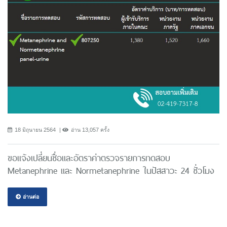
18 มิถุนายน 2564
อ่าน 13,057 ครั้ง
ขอแจ้งเปลี่ยนชื่อและอัตราค่าตรวจรายการทดสอบ
Metanephrine และ Normetanephrine ในปัสสาวะ 24 ชั่วโมง
อ่านต่อ