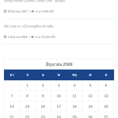
Siriraj Poison Control Center Line - @sipcc
28 มีนาคม 2567
อ่าน 4,058 ครั้ง
QR code ดาวน์โหลดคู่มือยาต้านพิษ
2 มิถุนายน 2566
อ่าน 15,219 ครั้ง
มิถุนายน 2569
อา
จ
อ
พ
พฤ
ศ
ส
1
2
3
4
5
6
7
8
9
10
11
12
13
14
15
16
17
18
19
20
21
22
23
24
25
26
27