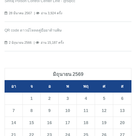
Siriraj Poison Control Center Line - @sipcc
28 มีนาคม 2567
อ่าน 3,924 ครั้ง
QR code ดาวน์โหลดคู่มือยาต้านพิษ
2 มิถุนายน 2566
อ่าน 15,187 ครั้ง
มิถุนายน 2569
อา
จ
อ
พ
พฤ
ศ
ส
1
2
3
4
5
6
7
8
9
10
11
12
13
14
15
16
17
18
19
20
21
22
23
24
25
26
27