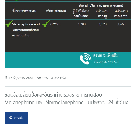
18 มิถุนายน 2564
อ่าน 13,028 ครั้ง
ขอแจ้งเปลี่ยนชื่อและอัตราค่าตรวจรายการทดสอบ
Metanephrine และ Normetanephrine ในปัสสาวะ 24 ชั่วโมง
อ่านต่อ