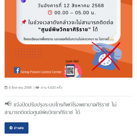
6 สิงหาคม 2568
อ่าน 4,620 ครั้ง
📢 แจ้งปิดปรับปรุงระบบโทรศัพท์โรงพยาบาลศิริราช ไม่
สามารถติดต่อศูนย์พิษวิทยาศิริราช ได้
อ่านต่อ