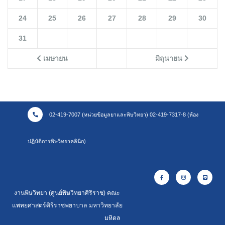
24
25
26
27
28
29
30
31
เมษายน
มิถุนายน
02-419-7007 (หน่วยข้อมูลยาและพิษวิทยา) 02-419-7317-8 (ห้อง
ปฏิบัติการพิษวิทยาคลินิก)
งานพิษวิทยา (ศูนย์พิษวิทยาศิริราช) คณะ
แพทยศาสตร์ศิริราชพยาบาล มหาวิทยาลัย
มหิดล