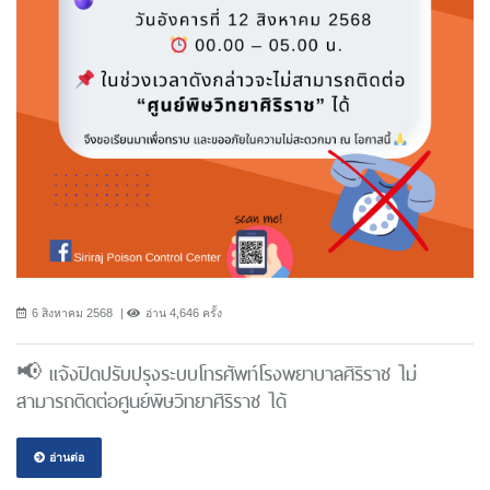
6 สิงหาคม 2568
อ่าน 4,646 ครั้ง
📢 แจ้งปิดปรับปรุงระบบโทรศัพท์โรงพยาบาลศิริราช ไม่
สามารถติดต่อศูนย์พิษวิทยาศิริราช ได้
อ่านต่อ