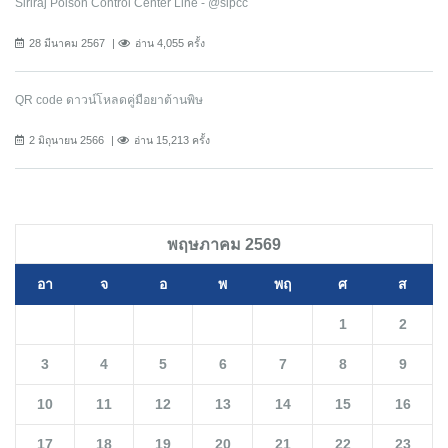
Siriraj Poison Control Center Line - @sipcc
28 มีนาคม 2567
อ่าน 4,055 ครั้ง
QR code ดาวน์โหลดคู่มือยาต้านพิษ
2 มิถุนายน 2566
อ่าน 15,213 ครั้ง
พฤษภาคม 2569
อา
จ
อ
พ
พฤ
ศ
ส
1
2
3
4
5
6
7
8
9
10
11
12
13
14
15
16
17
18
19
20
21
22
23