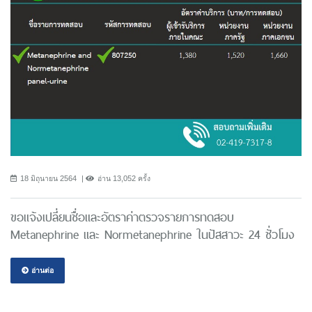
18 มิถุนายน 2564
อ่าน 13,052 ครั้ง
ขอแจ้งเปลี่ยนชื่อและอัตราค่าตรวจรายการทดสอบ
Metanephrine และ Normetanephrine ในปัสสาวะ 24 ชั่วโมง
อ่านต่อ