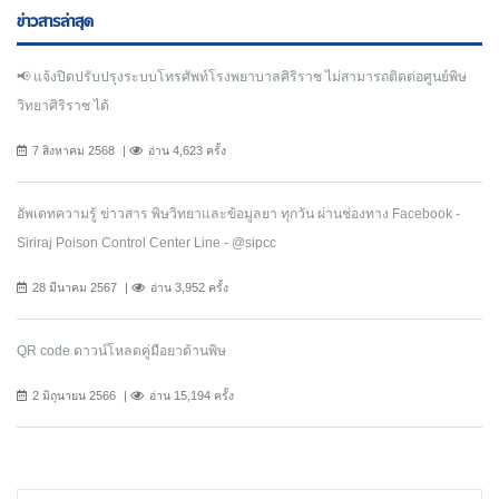
ข่าวสารล่าสุด
📢 แจ้งปิดปรับปรุงระบบโทรศัพท์โรงพยาบาลศิริราช ไม่สามารถติดต่อศูนย์พิษ
วิทยาศิริราช ได้
7 สิงหาคม 2568
อ่าน 4,623 ครั้ง
อัพเดทความรู้ ข่าวสาร พิษวิทยาและข้อมูลยา ทุกวัน ผ่านช่องทาง Facebook -
Siriraj Poison Control Center Line - @sipcc
28 มีนาคม 2567
อ่าน 3,952 ครั้ง
QR code ดาวน์โหลดคู่มือยาต้านพิษ
2 มิถุนายน 2566
อ่าน 15,194 ครั้ง