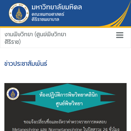
งานพิษวิทยา (ศูนย์พิษวิทยา
ศิริราช)
ข่าวประชาสัมพันธ์