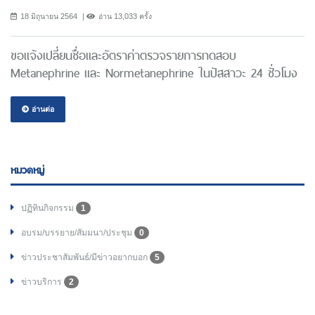
18 มิถุนายน 2564
อ่าน 13,033 ครั้ง
ขอแจ้งเปลี่ยนชื่อและอัตราค่าตรวจรายการทดสอบ
Metanephrine และ Normetanephrine ในปัสสาวะ 24 ชั่วโมง
อ่านต่อ
หมวดหมู่
ปฏิทินกิจกรรม
1
อบรม/บรรยาย/สัมมนา/ประชุม
0
ข่าวประชาสัมพันธ์/มีข่าวอยากบอก
5
ข่าวบริการ
2