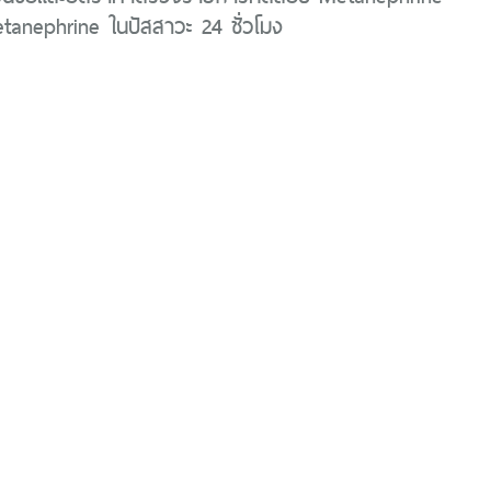
anephrine ในปัสสาวะ 24 ชั่วโมง