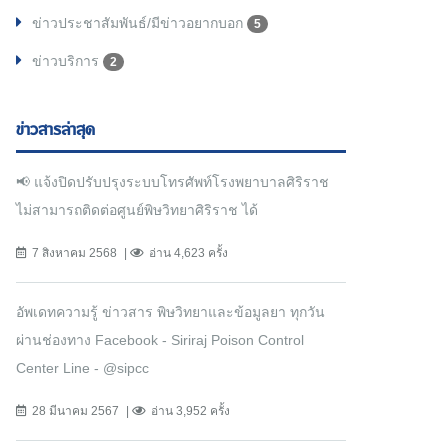
ข่าวประชาสัมพันธ์/มีข่าวอยากบอก
5
ข่าวบริการ
2
ข่าวสารล่าสุด
📢 แจ้งปิดปรับปรุงระบบโทรศัพท์โรงพยาบาลศิริราช
ไม่สามารถติดต่อศูนย์พิษวิทยาศิริราช ได้
7 สิงหาคม 2568
อ่าน 4,623 ครั้ง
อัพเดทความรู้ ข่าวสาร พิษวิทยาและข้อมูลยา ทุกวัน
ผ่านช่องทาง Facebook - Siriraj Poison Control
Center Line - @sipcc
28 มีนาคม 2567
อ่าน 3,952 ครั้ง