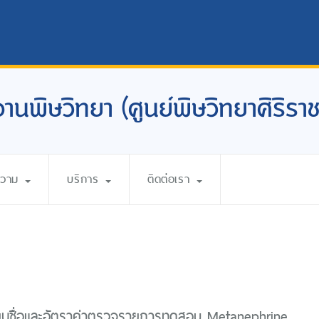
งานพิษวิทยา (ศูนย์พิษวิทยาศิริราช
ความ
บริการ
ติดต่อเรา
ี่ยนชื่อและอัตราค่าตรวจรายการทดสอบ Metanephrine