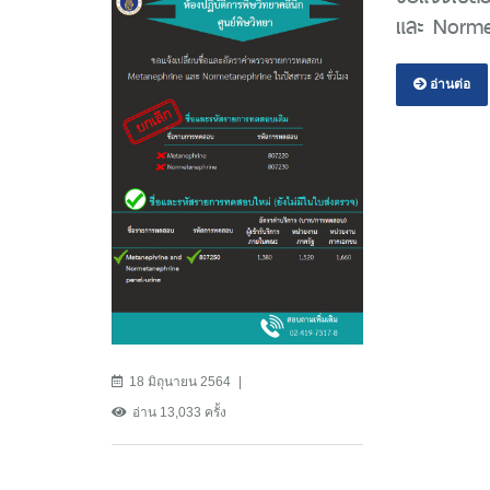
และ Normet
อ่านต่อ
18 มิถุนายน 2564
อ่าน 13,033 ครั้ง