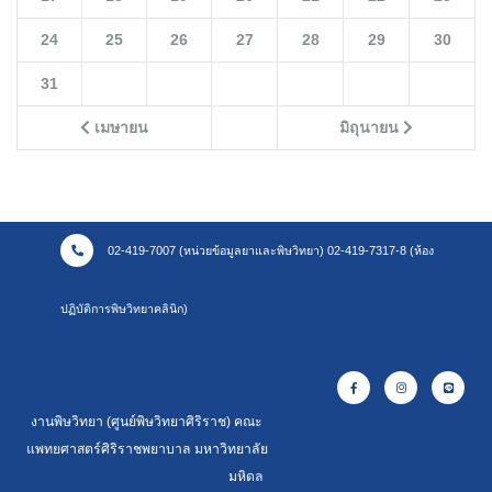
24
25
26
27
28
29
30
31
เมษายน
มิถุนายน
02-419-7007 (หน่วยข้อมูลยาและพิษวิทยา) 02-419-7317-8 (ห้อง
ปฏิบัติการพิษวิทยาคลินิก)
งานพิษวิทยา (ศูนย์พิษวิทยาศิริราช) คณะ
แพทยศาสตร์ศิริราชพยาบาล มหาวิทยาลัย
มหิดล