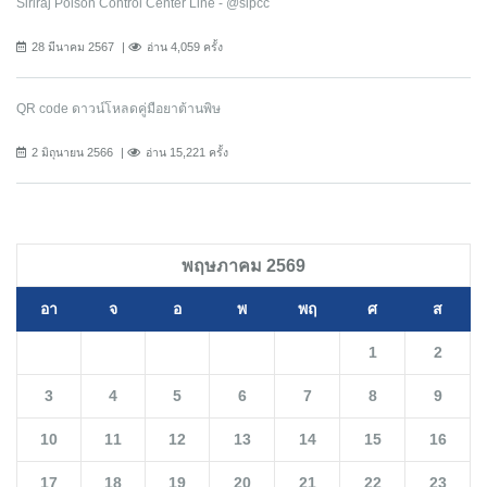
Siriraj Poison Control Center Line - @sipcc
28 มีนาคม 2567
อ่าน 4,059 ครั้ง
QR code ดาวน์โหลดคู่มือยาต้านพิษ
2 มิถุนายน 2566
อ่าน 15,221 ครั้ง
พฤษภาคม 2569
อา
จ
อ
พ
พฤ
ศ
ส
1
2
3
4
5
6
7
8
9
10
11
12
13
14
15
16
17
18
19
20
21
22
23