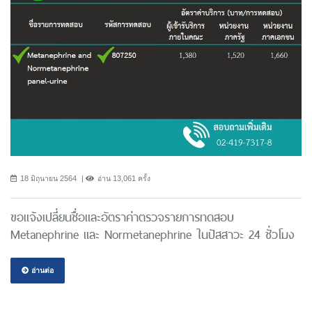
18 มิถุนายน 2564
อ่าน 13,061 ครั้ง
ขอแจ้งเปลี่ยนชื่อและอัตราค่าตรวจรายการทดสอบ
Metanephrine และ Normetanephrine ในปัสสาวะ 24 ชั่วโมง
อ่านต่อ