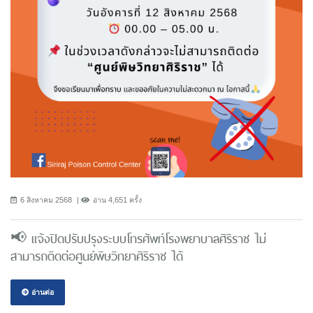
6 สิงหาคม 2568
อ่าน 4,651 ครั้ง
📢 แจ้งปิดปรับปรุงระบบโทรศัพท์โรงพยาบาลศิริราช ไม่
สามารถติดต่อศูนย์พิษวิทยาศิริราช ได้
อ่านต่อ