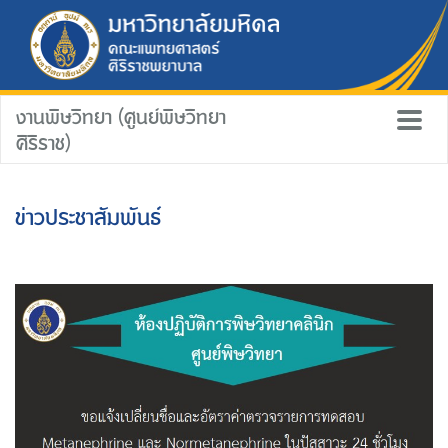
งานพิษวิทยา (ศูนย์พิษวิทยา
ศิริราช)
ข่าวประชาสัมพันธ์