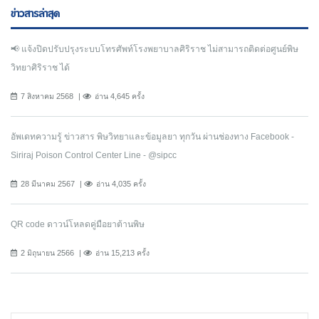
ข่าวสารล่าสุด
📢 แจ้งปิดปรับปรุงระบบโทรศัพท์โรงพยาบาลศิริราช ไม่สามารถติดต่อศูนย์พิษ
วิทยาศิริราช ได้
7 สิงหาคม 2568
อ่าน 4,645 ครั้ง
อัพเดทความรู้ ข่าวสาร พิษวิทยาและข้อมูลยา ทุกวัน ผ่านช่องทาง Facebook -
Siriraj Poison Control Center Line - @sipcc
28 มีนาคม 2567
อ่าน 4,035 ครั้ง
QR code ดาวน์โหลดคู่มือยาต้านพิษ
2 มิถุนายน 2566
อ่าน 15,213 ครั้ง