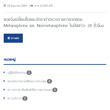
18 มิถุนายน 2564
อ่าน 13,052 ครั้ง
ขอแจ้งเปลี่ยนชื่อและอัตราค่าตรวจรายการทดสอบ
Metanephrine และ Normetanephrine ในปัสสาวะ 24 ชั่วโมง
อ่านต่อ
หมวดหมู่
ปฏิทินกิจกรรม
1
อบรม/บรรยาย/สัมมนา/ประชุม
0
ข่าวประชาสัมพันธ์/มีข่าวอยากบอก
5
ข่าวบริการ
2