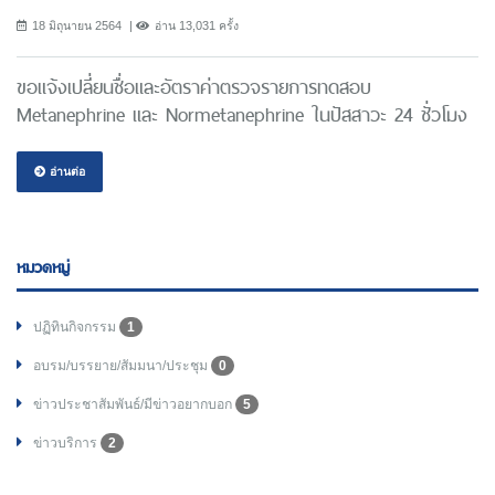
18 มิถุนายน 2564
อ่าน 13,031 ครั้ง
ขอแจ้งเปลี่ยนชื่อและอัตราค่าตรวจรายการทดสอบ
Metanephrine และ Normetanephrine ในปัสสาวะ 24 ชั่วโมง
อ่านต่อ
หมวดหมู่
ปฏิทินกิจกรรม
1
อบรม/บรรยาย/สัมมนา/ประชุม
0
ข่าวประชาสัมพันธ์/มีข่าวอยากบอก
5
ข่าวบริการ
2