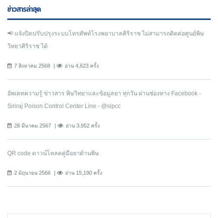
ข่าวสารล่าสุด
📢 แจ้งปิดปรับปรุงระบบโทรศัพท์โรงพยาบาลศิริราช ไม่สามารถติดต่อศูนย์พิษ
วิทยาศิริราช ได้
7 สิงหาคม 2568
อ่าน 4,623 ครั้ง
อัพเดทความรู้ ข่าวสาร พิษวิทยาและข้อมูลยา ทุกวัน ผ่านช่องทาง Facebook -
Siriraj Poison Control Center Line - @sipcc
28 มีนาคม 2567
อ่าน 3,952 ครั้ง
QR code ดาวน์โหลดคู่มือยาต้านพิษ
2 มิถุนายน 2566
อ่าน 15,190 ครั้ง