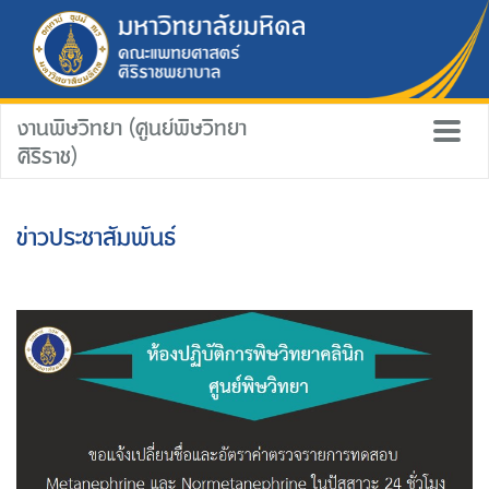
งานพิษวิทยา (ศูนย์พิษวิทยา
ศิริราช)
ข่าวประชาสัมพันธ์