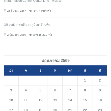
Siriraj Poison Control Center Line - @sipcc
28 มีนาคม 2567
อ่าน 4,059 ครั้ง
QR code ดาวน์โหลดคู่มือยาต้านพิษ
2 มิถุนายน 2566
อ่าน 15,221 ครั้ง
พฤษภาคม 2569
อา
จ
อ
พ
พฤ
ศ
ส
1
2
3
4
5
6
7
8
9
10
11
12
13
14
15
16
17
18
19
20
21
22
23