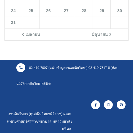
24
25
26
27
28
29
30
31
เมษายน
มิถุนายน
02-419-7007 (หน่วยข้อมูลยาและพิษวิทยา) 02-419-7317-8 (ห้อง
ปฏิบัติการพิษวิทยาคลินิก)
งานพิษวิทยา (ศูนย์พิษวิทยาศิริราช) คณะ
แพทยศาสตร์ศิริราชพยาบาล มหาวิทยาลัย
มหิดล