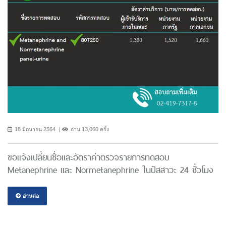
18 มิถุนายน 2564
อ่าน 13,060 ครั้ง
ขอแจ้งเปลี่ยนชื่อและอัตราค่าตรวจรายการทดสอบ
Metanephrine และ Normetanephrine ในปัสสาวะ 24 ชั่วโมง
อ่านต่อ