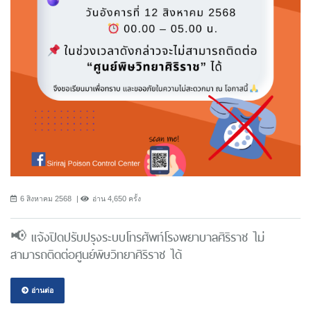
6 สิงหาคม 2568
อ่าน 4,650 ครั้ง
📢 แจ้งปิดปรับปรุงระบบโทรศัพท์โรงพยาบาลศิริราช ไม่
สามารถติดต่อศูนย์พิษวิทยาศิริราช ได้
อ่านต่อ