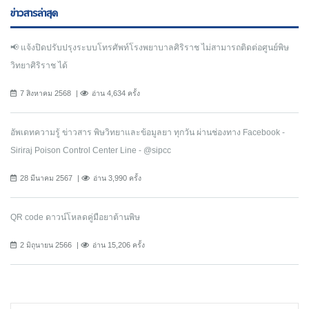
ข่าวสารล่าสุด
📢 แจ้งปิดปรับปรุงระบบโทรศัพท์โรงพยาบาลศิริราช ไม่สามารถติดต่อศูนย์พิษ
วิทยาศิริราช ได้
7 สิงหาคม 2568
อ่าน 4,634 ครั้ง
อัพเดทความรู้ ข่าวสาร พิษวิทยาและข้อมูลยา ทุกวัน ผ่านช่องทาง Facebook -
Siriraj Poison Control Center Line - @sipcc
28 มีนาคม 2567
อ่าน 3,990 ครั้ง
QR code ดาวน์โหลดคู่มือยาต้านพิษ
2 มิถุนายน 2566
อ่าน 15,206 ครั้ง