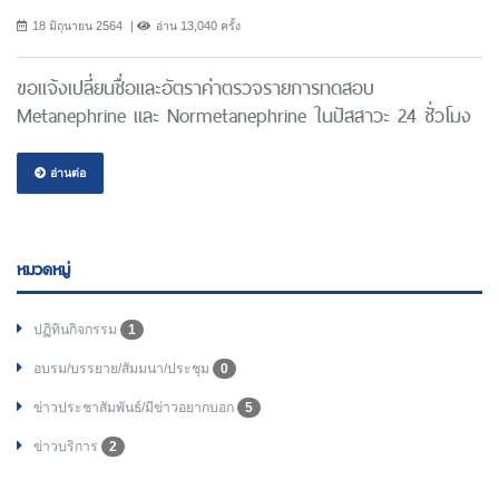
18 มิถุนายน 2564
อ่าน 13,040 ครั้ง
ขอแจ้งเปลี่ยนชื่อและอัตราค่าตรวจรายการทดสอบ
Metanephrine และ Normetanephrine ในปัสสาวะ 24 ชั่วโมง
อ่านต่อ
หมวดหมู่
ปฏิทินกิจกรรม
1
อบรม/บรรยาย/สัมมนา/ประชุม
0
ข่าวประชาสัมพันธ์/มีข่าวอยากบอก
5
ข่าวบริการ
2