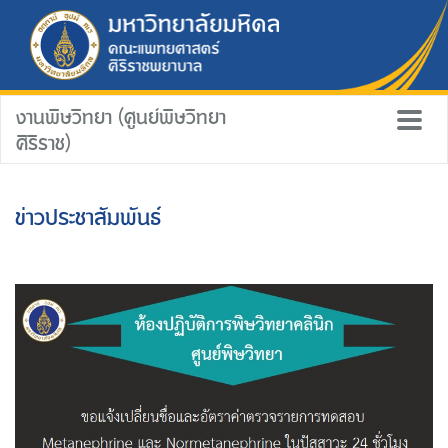
งานพิษวิทยา (ศูนย์พิษวิทยา
ศิริราช)
ข่าวประชาสัมพันธ์