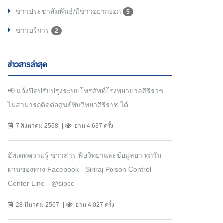
ข่าวประชาสัมพันธ์/มีข่าวอยากบอก
5
ข่าวบริการ
2
ข่าวสารล่าสุด
📢 แจ้งปิดปรับปรุงระบบโทรศัพท์โรงพยาบาลศิริราช
ไม่สามารถติดต่อศูนย์พิษวิทยาศิริราช ได้
7 สิงหาคม 2568
อ่าน 4,637 ครั้ง
อัพเดทความรู้ ข่าวสาร พิษวิทยาและข้อมูลยา ทุกวัน
ผ่านช่องทาง Facebook - Siriraj Poison Control
Center Line - @sipcc
28 มีนาคม 2567
อ่าน 4,027 ครั้ง