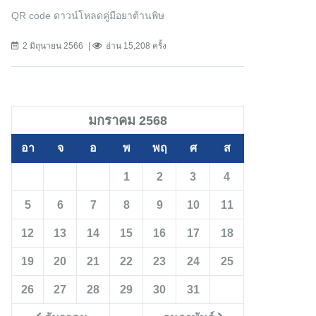
QR code ดาวน์โหลดคู่มือยาต้านพิษ
2 มิถุนายน 2566
อ่าน 15,208 ครั้ง
มกราคม 2568
อา
จ
อ
พ
พฤ
ศ
ส
1
2
3
4
5
6
7
8
9
10
11
12
13
14
15
16
17
18
19
20
21
22
23
24
25
26
27
28
29
30
31