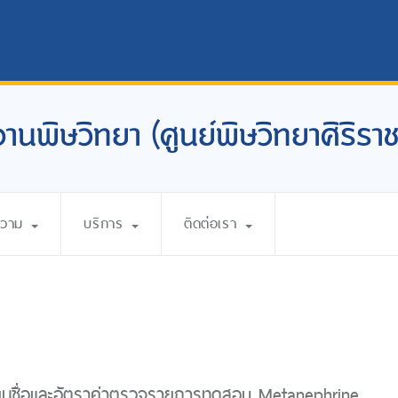
งานพิษวิทยา (ศูนย์พิษวิทยาศิริราช
ความ
บริการ
ติดต่อเรา
ี่ยนชื่อและอัตราค่าตรวจรายการทดสอบ Metanephrine