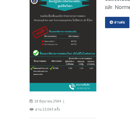
และ Normet
อ่านต่อ
18 มิถุนายน 2564
อ่าน 13,043 ครั้ง