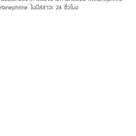
anephrine ในปัสสาวะ 24 ชั่วโมง