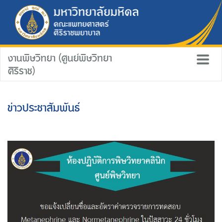
งานพิษวิทยา (ศูนย์พิษวิทยา
ศิริราช)
ข่าวประชาสัมพันธ์