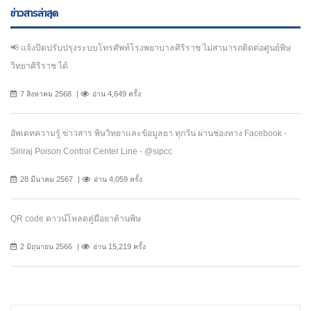
ข่าวสารล่าสุด
📢 แจ้งปิดปรับปรุงระบบโทรศัพท์โรงพยาบาลศิริราช ไม่สามารถติดต่อศูนย์พิษ
วิทยาศิริราช ได้
7 สิงหาคม 2568
อ่าน 4,649 ครั้ง
อัพเดทความรู้ ข่าวสาร พิษวิทยาและข้อมูลยา ทุกวัน ผ่านช่องทาง Facebook -
Siriraj Poison Control Center Line - @sipcc
28 มีนาคม 2567
อ่าน 4,059 ครั้ง
QR code ดาวน์โหลดคู่มือยาต้านพิษ
2 มิถุนายน 2566
อ่าน 15,219 ครั้ง