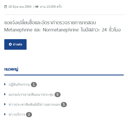
18 มิถุนายน 2564
อ่าน 13,059 ครั้ง
ขอแจ้งเปลี่ยนชื่อและอัตราค่าตรวจรายการทดสอบ
Metanephrine และ Normetanephrine ในปัสสาวะ 24 ชั่วโมง
อ่านต่อ
หมวดหมู่
ปฏิทินกิจกรรม
1
อบรม/บรรยาย/สัมมนา/ประชุม
0
ข่าวประชาสัมพันธ์/มีข่าวอยากบอก
5
ข่าวบริการ
2