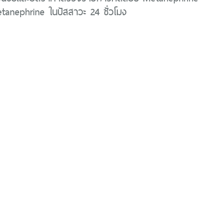
anephrine ในปัสสาวะ 24 ชั่วโมง