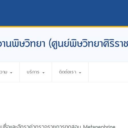
งานพิษวิทยา (ศูนย์พิษวิทยาศิริราช
ความ
บริการ
ติดต่อเรา
ี่ยนชื่อและอัตราค่าตรวจรายการทดสอบ Metanephrine