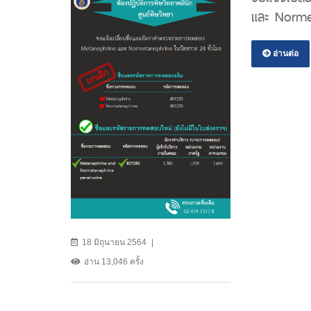
และ Normet
อ่านต่อ
18 มิถุนายน 2564
อ่าน 13,046 ครั้ง