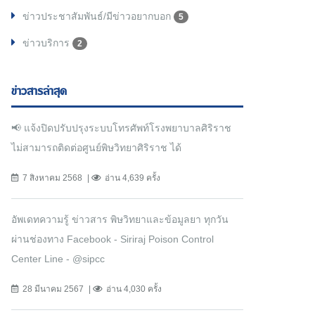
ข่าวประชาสัมพันธ์/มีข่าวอยากบอก
5
ข่าวบริการ
2
ข่าวสารล่าสุด
📢 แจ้งปิดปรับปรุงระบบโทรศัพท์โรงพยาบาลศิริราช
ไม่สามารถติดต่อศูนย์พิษวิทยาศิริราช ได้
7 สิงหาคม 2568
อ่าน 4,639 ครั้ง
อัพเดทความรู้ ข่าวสาร พิษวิทยาและข้อมูลยา ทุกวัน
ผ่านช่องทาง Facebook - Siriraj Poison Control
Center Line - @sipcc
28 มีนาคม 2567
อ่าน 4,030 ครั้ง