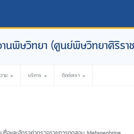
งานพิษวิทยา (ศูนย์พิษวิทยาศิริราช
ความ
บริการ
ติดต่อเรา
ี่ยนชื่อและอัตราค่าตรวจรายการทดสอบ Metanephrine