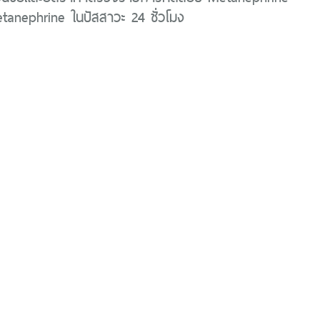
anephrine ในปัสสาวะ 24 ชั่วโมง