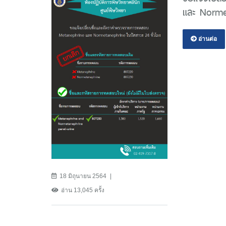
และ Normet
อ่านต่อ
18 มิถุนายน 2564
อ่าน 13,045 ครั้ง