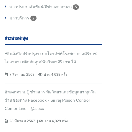
ข่าวประชาสัมพันธ์/มีข่าวอยากบอก
5
ข่าวบริการ
2
ข่าวสารล่าสุด
📢 แจ้งปิดปรับปรุงระบบโทรศัพท์โรงพยาบาลศิริราช
ไม่สามารถติดต่อศูนย์พิษวิทยาศิริราช ได้
7 สิงหาคม 2568
อ่าน 4,638 ครั้ง
อัพเดทความรู้ ข่าวสาร พิษวิทยาและข้อมูลยา ทุกวัน
ผ่านช่องทาง Facebook - Siriraj Poison Control
Center Line - @sipcc
28 มีนาคม 2567
อ่าน 4,029 ครั้ง