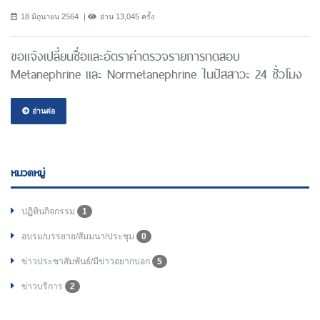
18 มิถุนายน 2564
อ่าน 13,045 ครั้ง
ขอแจ้งเปลี่ยนชื่อและอัตราค่าตรวจรายการทดสอบ
Metanephrine และ Normetanephrine ในปัสสาวะ 24 ชั่วโมง
อ่านต่อ
หมวดหมู่
ปฏิทินกิจกรรม
1
อบรม/บรรยาย/สัมมนา/ประชุม
0
ข่าวประชาสัมพันธ์/มีข่าวอยากบอก
5
ข่าวบริการ
2