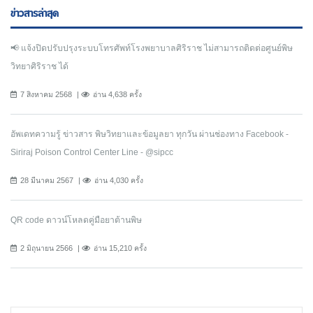
ข่าวสารล่าสุด
📢 แจ้งปิดปรับปรุงระบบโทรศัพท์โรงพยาบาลศิริราช ไม่สามารถติดต่อศูนย์พิษ
วิทยาศิริราช ได้
7 สิงหาคม 2568
อ่าน 4,638 ครั้ง
อัพเดทความรู้ ข่าวสาร พิษวิทยาและข้อมูลยา ทุกวัน ผ่านช่องทาง Facebook -
Siriraj Poison Control Center Line - @sipcc
28 มีนาคม 2567
อ่าน 4,030 ครั้ง
QR code ดาวน์โหลดคู่มือยาต้านพิษ
2 มิถุนายน 2566
อ่าน 15,210 ครั้ง