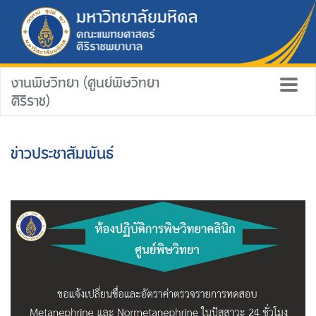
งานพิษวิทยา (ศูนย์พิษวิทยา
ศิริราช)
ข่าวประชาสัมพันธ์