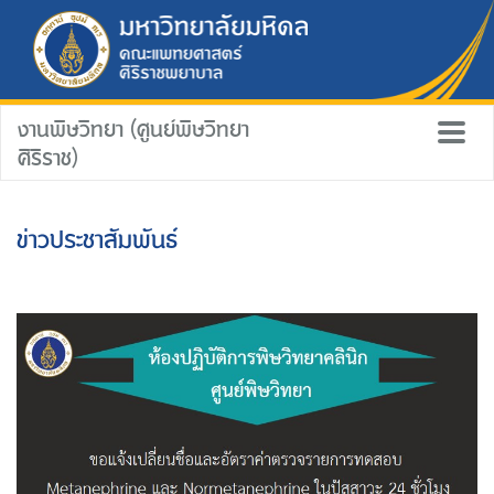
งานพิษวิทยา (ศูนย์พิษวิทยา
ศิริราช)
ข่าวประชาสัมพันธ์