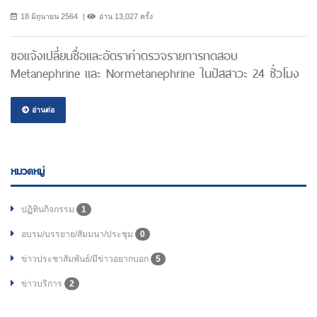
18 มิถุนายน 2564
อ่าน 13,027 ครั้ง
ขอแจ้งเปลี่ยนชื่อและอัตราค่าตรวจรายการทดสอบ
Metanephrine และ Normetanephrine ในปัสสาวะ 24 ชั่วโมง
อ่านต่อ
หมวดหมู่
ปฏิทินกิจกรรม
1
อบรม/บรรยาย/สัมมนา/ประชุม
0
ข่าวประชาสัมพันธ์/มีข่าวอยากบอก
5
ข่าวบริการ
2