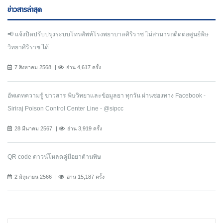
ข่าวสารล่าสุด
📢 แจ้งปิดปรับปรุงระบบโทรศัพท์โรงพยาบาลศิริราช ไม่สามารถติดต่อศูนย์พิษ
วิทยาศิริราช ได้
7 สิงหาคม 2568
อ่าน 4,617 ครั้ง
อัพเดทความรู้ ข่าวสาร พิษวิทยาและข้อมูลยา ทุกวัน ผ่านช่องทาง Facebook -
Siriraj Poison Control Center Line - @sipcc
28 มีนาคม 2567
อ่าน 3,919 ครั้ง
QR code ดาวน์โหลดคู่มือยาต้านพิษ
2 มิถุนายน 2566
อ่าน 15,187 ครั้ง