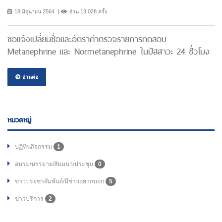
18 มิถุนายน 2564
อ่าน 13,028 ครั้ง
ขอแจ้งเปลี่ยนชื่อและอัตราค่าตรวจรายการทดสอบ
Metanephrine และ Normetanephrine ในปัสสาวะ 24 ชั่วโมง
อ่านต่อ
หมวดหมู่
ปฏิทินกิจกรรม
1
อบรม/บรรยาย/สัมมนา/ประชุม
0
ข่าวประชาสัมพันธ์/มีข่าวอยากบอก
5
ข่าวบริการ
2