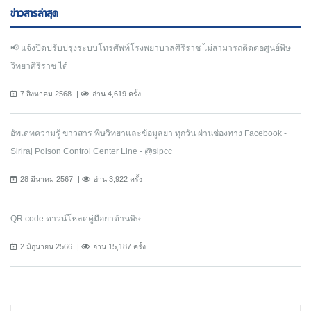
ข่าวสารล่าสุด
📢 แจ้งปิดปรับปรุงระบบโทรศัพท์โรงพยาบาลศิริราช ไม่สามารถติดต่อศูนย์พิษ
วิทยาศิริราช ได้
7 สิงหาคม 2568
อ่าน 4,619 ครั้ง
อัพเดทความรู้ ข่าวสาร พิษวิทยาและข้อมูลยา ทุกวัน ผ่านช่องทาง Facebook -
Siriraj Poison Control Center Line - @sipcc
28 มีนาคม 2567
อ่าน 3,922 ครั้ง
QR code ดาวน์โหลดคู่มือยาต้านพิษ
2 มิถุนายน 2566
อ่าน 15,187 ครั้ง