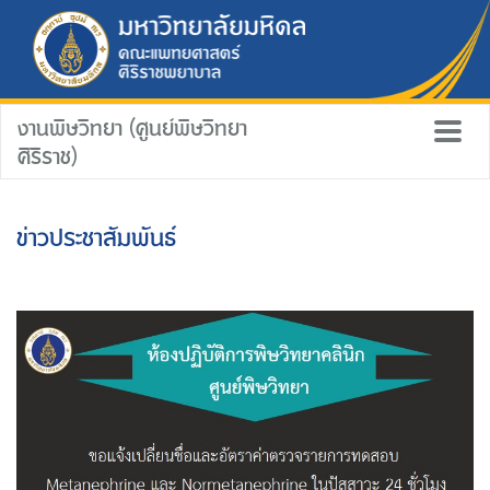
งานพิษวิทยา (ศูนย์พิษวิทยา
ศิริราช)
ข่าวประชาสัมพันธ์