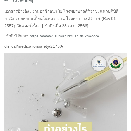
#SIPCC
#Siriraj
เอกสารอ้างอิง : งานอาชีวอนามัย โรงพยาบาลศิริราช. แนวปฏิบัติ
กรณีปรอทหกปนเปื้อนในหน่งยงาน โรงพยาบาลศิริราช (Rev.01-
2557) [อินเตอร์เน็ต]. [เข้าถึงเมื่อ 28 เม.ย. 2566].
เข้าถึงได้จาก:
https://www2.si.mahidol.ac.th/km/cop/
clinical/medicationsafety/21750/