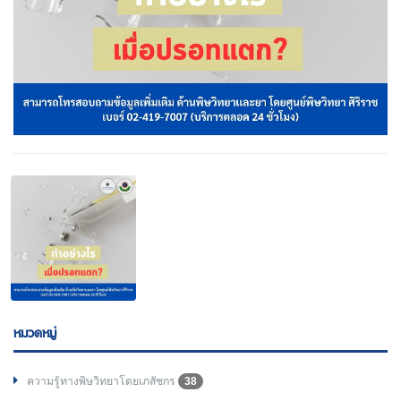
หมวดหมู่
ความรู้ทางพิษวิทยาโดยเภสัชกร
38