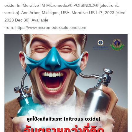
oxide. In: MerativeTM Micromedex® POISINDEX® [electronic
version]. Ann Arbor, Michigan, USA: Merative US L.P.; 2023 [cited
2023 Dec 30]. Available
from:
https://www.micromedexsolutions.com