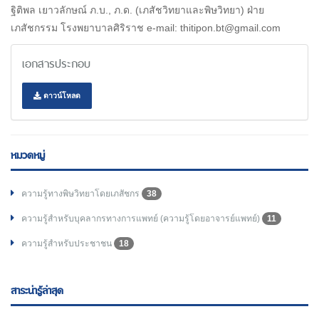
ฐิติพล เยาวลักษณ์ ภ.บ., ภ.ด. (เภสัชวิทยาและพิษวิทยา) ฝ่าย
เภสัชกรรม โรงพยาบาลศิริราช e-mail: thitipon.bt@gmail.com
เอกสารประกอบ
ดาวน์โหลด
หมวดหมู่
ความรู้ทางพิษวิทยาโดยเภสัชกร
38
ความรู้สำหรับบุคลากรทางการแพทย์ (ความรู้โดยอาจารย์แพทย์)
11
ความรู้สำหรับประชาชน
18
สาระน่ารู้ล่าสุด