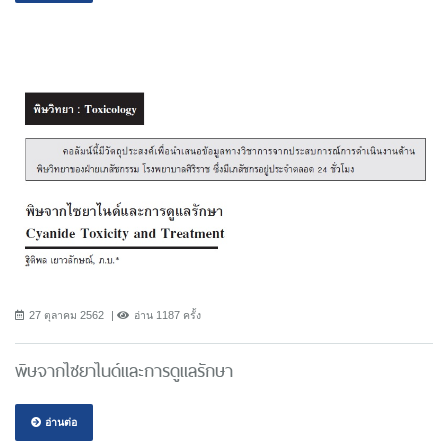
27 ตุลาคม 2562
อ่าน 1187 ครั้ง
พิษจากไซยาไนด์และการดูแลรักษา
อ่านต่อ