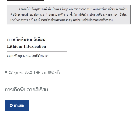
27 ตุลาคม 2562
อ่าน 862 ครั้ง
การเกิดพิษจากลิเธียม
อ่านต่อ