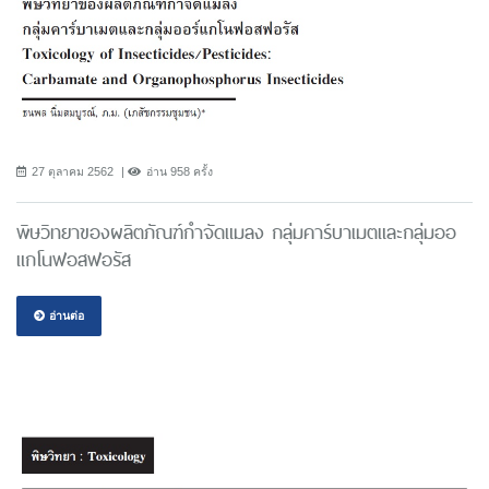
27 ตุลาคม 2562
อ่าน 958 ครั้ง
พิษวิทยาของผลิตภัณฑ์กำจัดแมลง กลุ่มคาร์บาเมตและกลุ่มออ
แกโนฟอสฟอรัส
อ่านต่อ