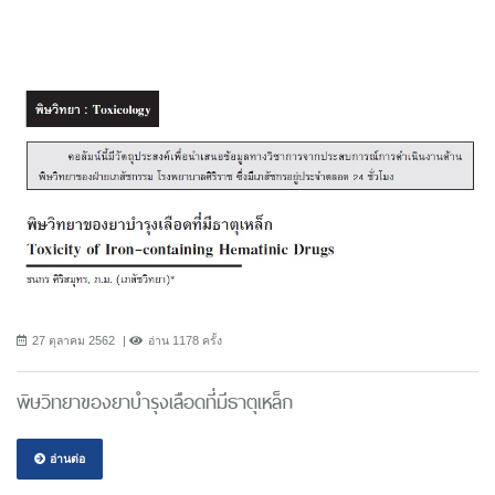
27 ตุลาคม 2562
อ่าน 1178 ครั้ง
พิษวิทยาของยาบำรุงเลือดที่มีธาตุเหล็ก
อ่านต่อ