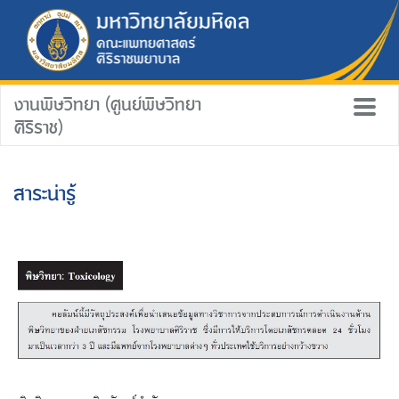
งานพิษวิทยา (ศูนย์พิษวิทยา
ศิริราช)
สาระน่ารู้