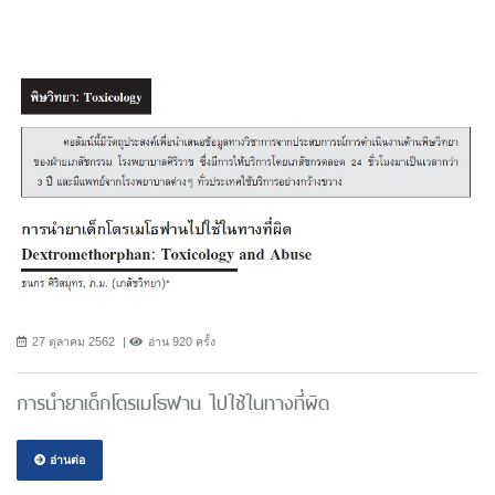
27 ตุลาคม 2562
อ่าน 920 ครั้ง
การนำยาเด็กโตรเมโธฟาน ไปใช้ในทางที่ผิด
อ่านต่อ