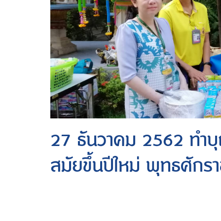
27 ธันวาคม 2562 ทำบุ
สมัยขึ้นปีใหม่ พุทธศัก