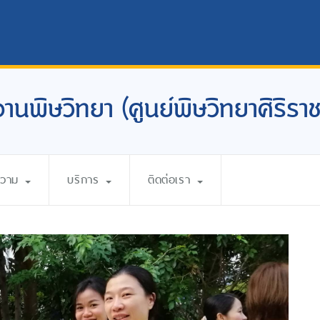
งานพิษวิทยา (ศูนย์พิษวิทยาศิริราช
ความ
บริการ
ติดต่อเรา