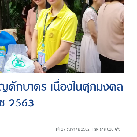
ญตักบาตร เนื่องในศุภมงคล
ราช 2563
27 ธันวาคม 2562
อ่าน 626 ครั้ง