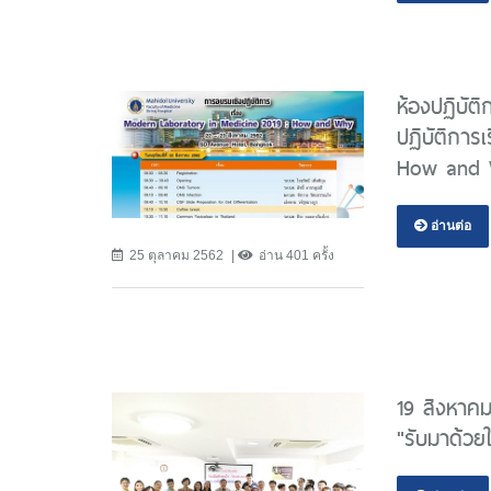
ห้องปฏิบัต
ปฏิบัติการ
How and 
อ่านต่อ
25 ตุลาคม 2562
อ่าน 401 ครั้ง
19 สิงหาค
"รับมาด้วยใ