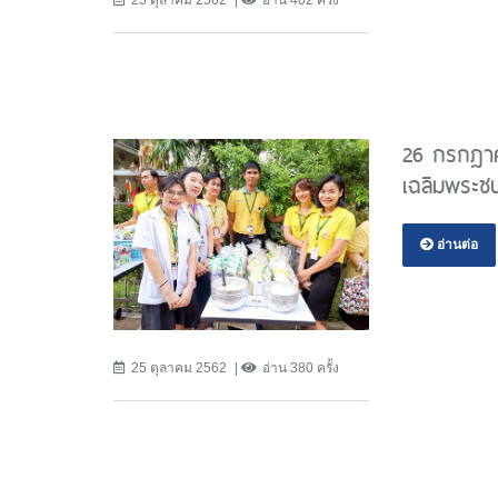
26 กรกฎาค
เฉลิมพระช
อ่านต่อ
25 ตุลาคม 2562
อ่าน 380 ครั้ง