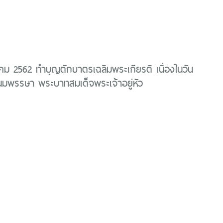
ม 2562 ทำบุญตักบาตรเฉลิมพระเกียรติ เนื่องในวัน
นมพรรษา พระบาทสมเด็จพระเจ้าอยู่หัว