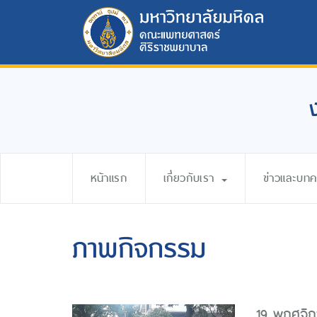
หน้าแรก
เกี่ยวกับเรา
ข่าวและบท
ภาพกิจกรรม
19 พฤศจิกา