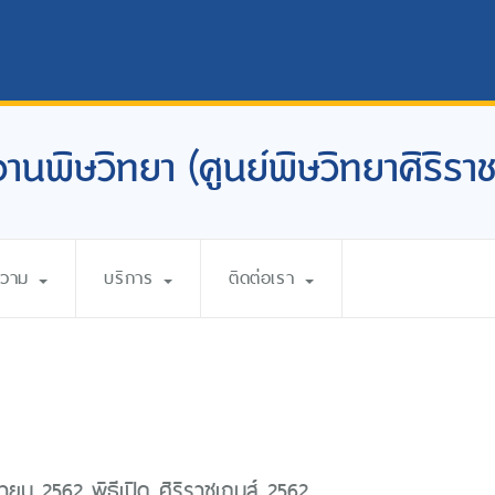
งานพิษวิทยา (ศูนย์พิษวิทยาศิริราช
ความ
บริการ
ติดต่อเรา
ยน 2562 พิธีเปิด ศิริราชเกมส์ 2562