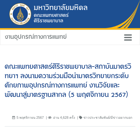
งานอุปกรณ์ทางการแพทย์
คณะแพทยศาสตร์ศิริราชพยาบาล-สถาบันมาตรวิ
ทยาฯ ลงนามความร่วมมือนำมาตรวิทยายกระดับ
ศักยภาพอุปกรณ์ทางการแพทย์ งานวิจัยและ
พัฒนาสู่มาตรฐานสากล (5 พฤศจิกายน 2567)
5 พฤศจิกายน 2567
อ่าน 4,628 ครั้ง
ข่าวประชาสัมพันธ์/มีข่าวอยากบอก