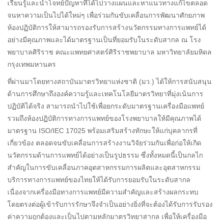
เรียนรู้และนำโจทย์ปัญหาที่ได้ไปวางแผนและหาแนวทางแก้ไขตลอด
จนหาความเป็นไปได้ใหม่ๆ เพื่อร่วมกันขับเคลื่อนการพัฒนาศักยภาพ
ห้องปฏิบัติการให้สามารถรองรับการสร้างนวัตกรรมทางการแพทย์ได้
อย่างมีคุณภาพและได้มาตรฐานเป็นที่ยอมรับในระดับสากล ณ โรง
พยาบาลศิริราช คณะแพทยศาสตร์ศิริราชพยาบาล มหาวิทยาลัยมหิดล
กรุงเทพมหานคร
ที่ผ่านมาโดยทางสถาบันมาตรวิทยาแห่งชาติ (มว.) ได้ให้การสนับสนุน
ด้านการศึกษาถึงองค์ความรู้และเทคโนโลยีมาตรวิทยาที่มุ่งเน้นการ
ปฏิบัติได้จริง สามารถนำไปใช้เพื่อยกระดับมาตรฐานเครื่องมือแพทย์
รวมถึงห้องปฏิบัติการทางการแพทย์ของโรงพยาบาลให้มีคุณภาพได้
มาตรฐาน ISO/IEC 17025 พร้อมเสริมสร้างทักษะให้แก่บุคลากรที่
เกี่ยวข้อง ตลอดจนขับเคลื่อนการสร้างงานวิจัยร่วมกันเพื่อก่อให้เกิด
นวัตกรรมด้านการแพทย์ได้อย่างเป็นรูปธรรม ซึ่งทั้งหมดนี้เป็นกลไก
สำคัญในการขับเคลื่อนภาคอุตสาหกรรมการผลิตและอุตสาหกรรม
บริการทางการแพทย์ของไทยให้ได้รับการยอมรับในระดับสากล
เนื่องจากเครื่องมือทางการแพทย์มีความสำคัญและสร้างผลกระทบ
โดยตรงต่อผู้เข้ารับการรักษาจึงจำเป็นอย่างยิ่งที่จะต้องได้รับการรับรอง
ค่าความถูกต้องและเป็นไปตามหลักมาตรวิทยาสากล เพื่อให้เครื่องมือ