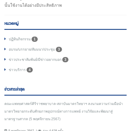
นั้นใช้งานได้อย่างมีประสิทธิภาพ
หมวดหมู่
ปฏิทินกิจกรรม
1
อบรม/บรรยาย/สัมมนา/ประชุม
3
ข่าวประชาสัมพันธ์/มีข่าวอยากบอก
3
ข่าวบริการ
4
ข่าวสารล่าสุด
คณะแพทยศาสตร์ศิริราชพยาบาล-สถาบันมาตรวิทยาฯ ลงนามความร่วมมือนำ
มาตรวิทยายกระดับศักยภาพอุปกรณ์ทางการแพทย์ งานวิจัยและพัฒนาสู่
มาตรฐานสากล (5 พฤศจิกายน 2567)
5 พฤศจิกายน 2567
อ่าน 4,628 ครั้ง