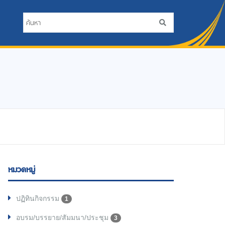
หมวดหมู่
ปฏิทินกิจกรรม
1
อบรม/บรรยาย/สัมมนา/ประชุม
3