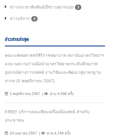
ข่าวประชาสัมพันธ์/มีข่าวอยากบอก
3
ข่าวบริการ
4
ข่าวสารล่าสุด
คณะแพทยศาสตร์ศิริราชพยาบาล-สถาบันมาตรวิทยาฯ
ลงนามความร่วมมือนำมาตรวิทยายกระดับศักยภาพ
อุปกรณ์ทางการแพทย์ งานวิจัยและพัฒนาสู่มาตรฐาน
สากล (5 พฤศจิกายน 2567)
5 พฤศจิกายน 2567
อ่าน 4,598 ครั้ง
FREE! บริการสอบเทียบเครื่องมือแพทย์ สำหรับ
ประชาชน
10 เมษายน 2567
อ่าน 4,748 ครั้ง