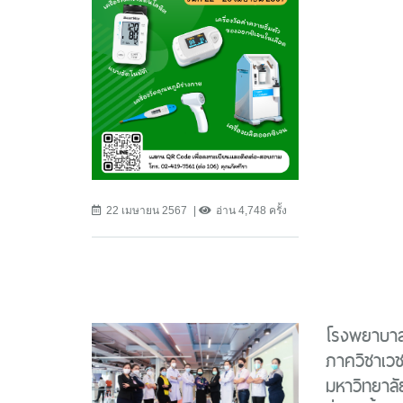
22 เมษายน 2567
อ่าน 4,748 ครั้ง
โรงพยาบาล
ภาควิชาเว
มหาวิทยาลัย