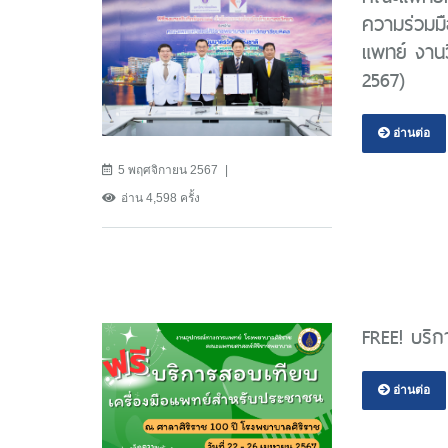
ความร่วมม
แพทย์ งาน
2567)
อ่านต่อ
5 พฤศจิกายน 2567
อ่าน 4,598 ครั้ง
FREE! บริก
อ่านต่อ