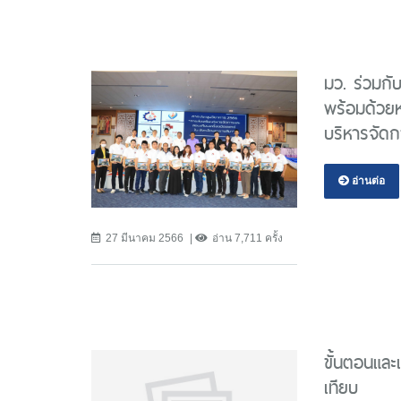
มว. ร่วมกั
พร้อมด้วยห
บริหารจัดก
อ่านต่อ
27 มีนาคม 2566
อ่าน 7,711 ครั้ง
ขั้นตอนและ
เทียบ