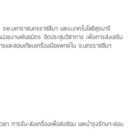
บ รพ.มหาราชนครราชสีมา และม.เทคโนโลยีสุรนารี
น่วยงานพันธมิตร จัดประชุมวิชาการ เพื่อการส่งเสริม
ารและสอบเทียบเครื่องมือแพทย์ใน จ.นครราชสีมา
เวลา การรับ-ส่งเครื่องเพื่อส่งซ่อม และบำรุงรักษา-สอบ