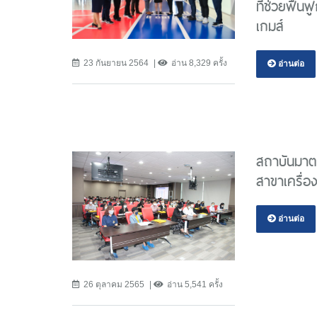
ที่ช่วยฟื้
เกมส์
23 กันยายน 2564
อ่าน 8,329 ครั้ง
อ่านต่อ
สถาบันมาต
สาขาเครื่
อ่านต่อ
26 ตุลาคม 2565
อ่าน 5,541 ครั้ง