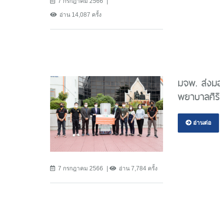
7 กรกฎาคม 2566
อ่าน 14,087 ครั้ง
มจพ. ส่งมอ
พยาบาลศิร
อ่านต่อ
7 กรกฎาคม 2566
อ่าน 7,784 ครั้ง