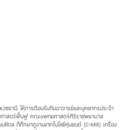
เวชธานี ให้การต้อนรับทีมอาจารย์และบุคลากรประจำ
ชศาสตร์ฟื้นฟู คณะแพทยศาสตร์ศิริราชพยาบาล
มหิดล ที่ศึกษาดูงานเทคโนโลยีหุ่นยนต์ (C-Mill) เครื่อง