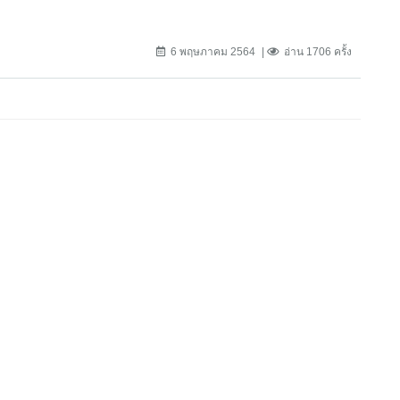
6 พฤษภาคม 2564
อ่าน 1706 ครั้ง