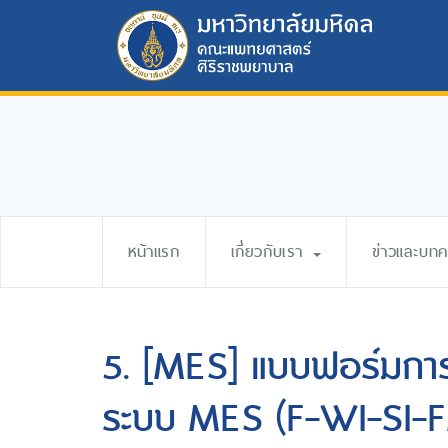
หน้าแรก
เกี่ยวกับเรา
ข่าวและบท
5. [MES] แบบฟอร์มการข
ระบบ MES (F-WI-SI-