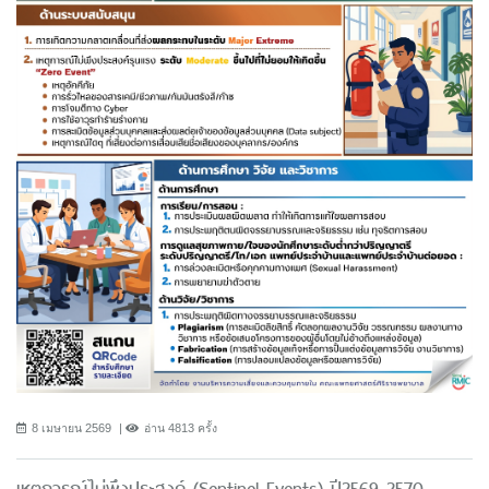
8 เมษายน 2569
อ่าน 4813 ครั้ง
เหตุการณ์ไม่พึงประสงค์ (Sentinel Events) ปี2569-2570