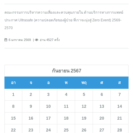
คณะกรรมการบริหารความเสี่ยงและควบคุมภายใน ด้านบริการทางการแพทย์
ประกาศ Ultrasafe (ความปลอดภัยของผู้ป่วย ที่เราจะมุ่งสู่ Zero Event) 2569-
2570
6 มกราคม 2569
อ่าน 4527 ครั้ง
กันยายน 2567
อา
จ
อ
พ
พฤ
ศ
ส
1
2
3
4
5
6
7
8
9
10
11
12
13
14
15
16
17
18
19
20
21
22
23
24
25
26
27
28