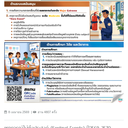
8 เมษายน 2569
อ่าน 4807 ครั้ง
เหตุการณ์ไม่พึงประสงค์ (Sentinel Events) ปี2569-2570