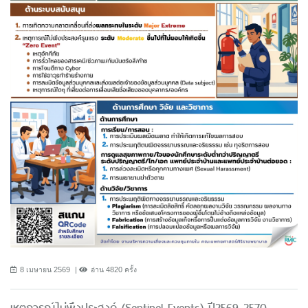
8 เมษายน 2569
อ่าน 4820 ครั้ง
เหตุการณ์ไม่พึงประสงค์ (Sentinel Events) ปี2569-2570