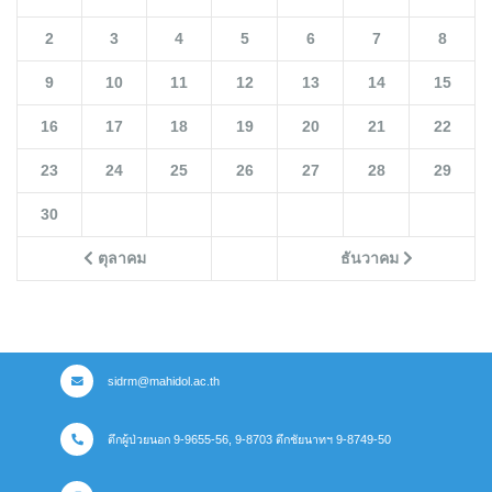
2
3
4
5
6
7
8
9
10
11
12
13
14
15
16
17
18
19
20
21
22
23
24
25
26
27
28
29
30
ตุลาคม
ธันวาคม
sidrm@mahidol.ac.th
ตึกผู้ป่วยนอก 9-9655-56, 9-8703 ตึกชัยนาทฯ 9-8749-50