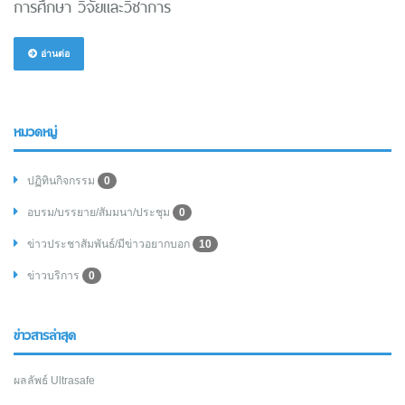
การศึกษา วิจัยและวิชาการ
อ่านต่อ
หมวดหมู่
ปฏิทินกิจกรรม
0
อบรม/บรรยาย/สัมมนา/ประชุม
0
ข่าวประชาสัมพันธ์/มีข่าวอยากบอก
10
ข่าวบริการ
0
ข่าวสารล่าสุด
ผลลัพธ์ Ultrasafe