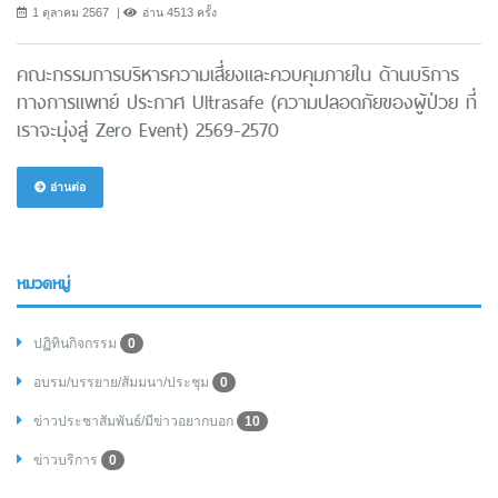
1 ตุลาคม 2567
อ่าน 4513 ครั้ง
คณะกรรมการบริหารความเสี่ยงและควบคุมภายใน ด้านบริการ
ทางการแพทย์ ประกาศ Ultrasafe (ความปลอดภัยของผู้ป่วย ที่
เราจะมุ่งสู่ Zero Event) 2569-2570
อ่านต่อ
หมวดหมู่
ปฏิทินกิจกรรม
0
อบรม/บรรยาย/สัมมนา/ประชุม
0
ข่าวประชาสัมพันธ์/มีข่าวอยากบอก
10
ข่าวบริการ
0